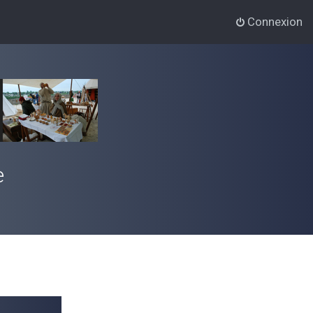
Connexion
e