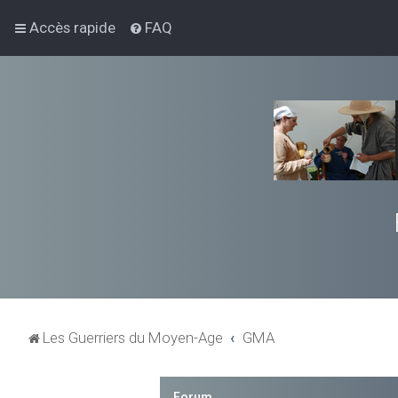
Accès rapide
FAQ
Les Guerriers du Moyen-Age
GMA
Forum