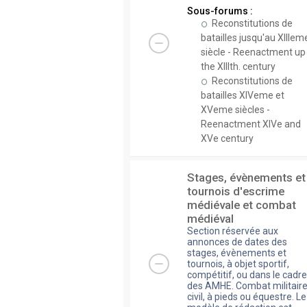
Sous-forums :
Reconstitutions de
batailles jusqu'au XIIIem
siècle - Reenactment up
the XIIIth. century
Reconstitutions de
batailles XIVeme et
XVeme siècles -
Reenactment XIVe and
XVe century
Stages, évènements et
tournois d'escrime
médiévale et combat
médiéval
Section réservée aux
annonces de dates des
stages, évènements et
tournois, à objet sportif,
compétitif, ou dans le cadre
des AMHE. Combat militaire
civil, à pieds ou équestre. Le