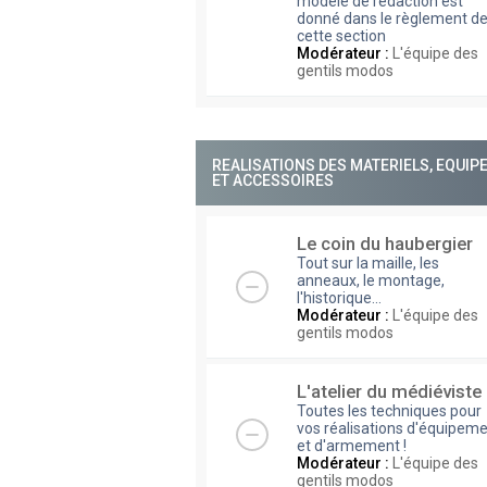
modèle de rédaction est
donné dans le règlement d
cette section
Modérateur :
L'équipe des
gentils modos
REALISATIONS DES MATERIELS, EQUI
ET ACCESSOIRES
Le coin du haubergier
Tout sur la maille, les
anneaux, le montage,
l'historique...
Modérateur :
L'équipe des
gentils modos
L'atelier du médiéviste
Toutes les techniques pour
vos réalisations d'équipem
et d'armement !
Modérateur :
L'équipe des
gentils modos