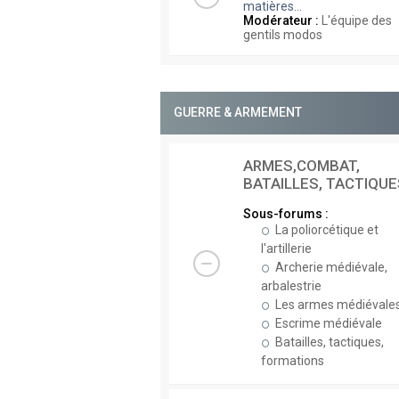
matières...
Modérateur :
L'équipe des
gentils modos
GUERRE & ARMEMENT
ARMES,COMBAT,
BATAILLES, TACTIQUE
Sous-forums :
La poliorcétique et
l'artillerie
Archerie médiévale,
arbalestrie
Les armes médiévale
Escrime médiévale
Batailles, tactiques,
formations