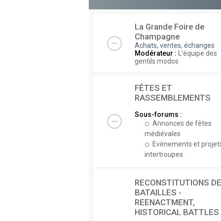
La Grande Foire de
Champagne
Achats, ventes, échanges
Modérateur :
L'équipe des
gentils modos
FÊTES ET
RASSEMBLEMENTS
Sous-forums :
Annonces de fêtes
médiévales
Evènements et projet
intertroupes
RECONSTITUTIONS D
BATAILLES -
REENACTMENT,
HISTORICAL BATTLES