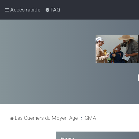
Accès rapide
FAQ
Les Guerriers du Moyen-Age
GMA
Forum