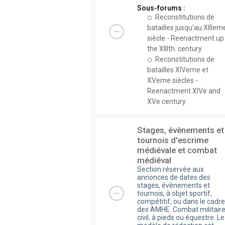
Sous-forums :
Reconstitutions de
batailles jusqu'au XIIIem
siècle - Reenactment up
the XIIIth. century
Reconstitutions de
batailles XIVeme et
XVeme siècles -
Reenactment XIVe and
XVe century
Stages, évènements et
tournois d'escrime
médiévale et combat
médiéval
Section réservée aux
annonces de dates des
stages, évènements et
tournois, à objet sportif,
compétitif, ou dans le cadre
des AMHE. Combat militaire
civil, à pieds ou équestre. Le