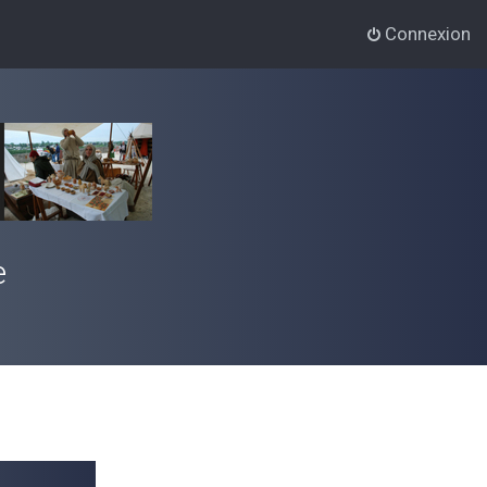
Connexion
e