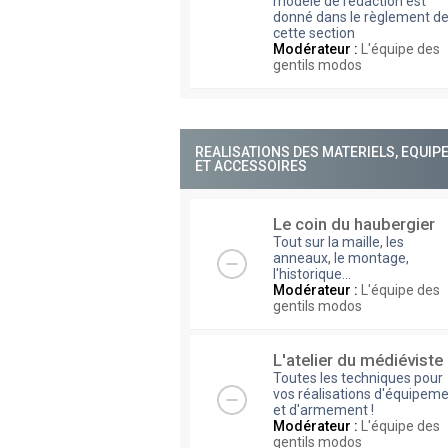
modèle de rédaction est
donné dans le règlement d
cette section
Modérateur :
L'équipe des
gentils modos
REALISATIONS DES MATERIELS, EQUI
ET ACCESSOIRES
Le coin du haubergier
Tout sur la maille, les
anneaux, le montage,
l'historique...
Modérateur :
L'équipe des
gentils modos
L'atelier du médiéviste
Toutes les techniques pour
vos réalisations d'équipem
et d'armement !
Modérateur :
L'équipe des
gentils modos