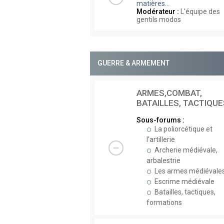
matières...
Modérateur :
L'équipe des
gentils modos
GUERRE & ARMEMENT
ARMES,COMBAT,
BATAILLES, TACTIQUE
Sous-forums :
La poliorcétique et
l'artillerie
Archerie médiévale,
arbalestrie
Les armes médiévale
Escrime médiévale
Batailles, tactiques,
formations