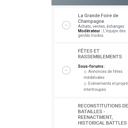
La Grande Foire de
Champagne
Achats, ventes, échanges
Modérateur :
L'équipe des
gentils modos
FÊTES ET
RASSEMBLEMENTS
Sous-forums :
Annonces de fêtes
médiévales
Evènements et projet
intertroupes
RECONSTITUTIONS D
BATAILLES -
REENACTMENT,
HISTORICAL BATTLES