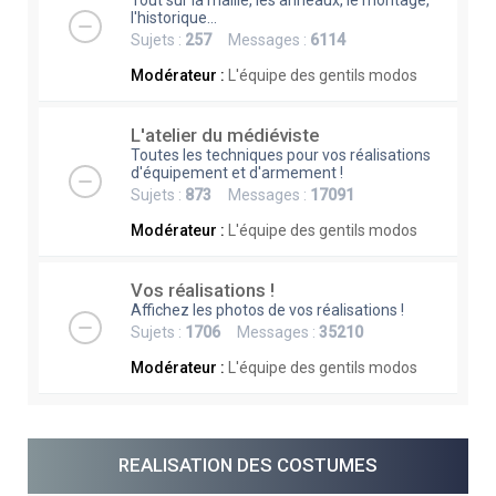
Tout sur la maille, les anneaux, le montage,
l'historique...
Sujets :
257
Messages :
6114
Modérateur :
L'équipe des gentils modos
L'atelier du médiéviste
Toutes les techniques pour vos réalisations
d'équipement et d'armement !
Sujets :
873
Messages :
17091
Modérateur :
L'équipe des gentils modos
Vos réalisations !
Affichez les photos de vos réalisations !
Sujets :
1706
Messages :
35210
Modérateur :
L'équipe des gentils modos
REALISATION DES COSTUMES