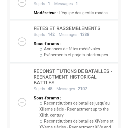
Sujets :
1
Messages :
1
Modérateur :
L'équipe des gentils modos
FÊTES ET RASSEMBLEMENTS
Sujets :
142
Messages :
1338
Sous-forums :
Annonces de fêtes médiévales
Evènements et projets intertroupes
RECONSTITUTIONS DE BATAILLES -
REENACTMENT, HISTORICAL
BATTLES
Sujets :
48
Messages :
2107
Sous-forums :
Reconstitutions de batailles jusqu'au
XIIIeme siècle - Reenactment up to the
XIIIth. century
Reconstitutions de batailles XIVeme et
XVeme siècles - Reenactment XIVe and