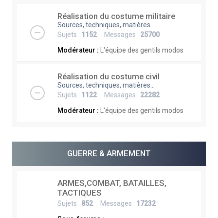
Réalisation du costume militaire
Sources, techniques, matières...
Sujets :
1152
Messages :
25700
Modérateur :
L'équipe des gentils modos
Réalisation du costume civil
Sources, techniques, matières...
Sujets :
1122
Messages :
22282
Modérateur :
L'équipe des gentils modos
GUERRE & ARMEMENT
ARMES,COMBAT, BATAILLES,
TACTIQUES
Sujets :
852
Messages :
17232