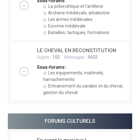
Sous-forums :
La poliorcétique et l'artillerie
Archerie médiévale, arbalestrie
Les armes médiévales
Escrime médiévale
Batailles, tactiques, formations
LE CHEVAL EN RECONSTITUTION
Sujets :
153
Messages :
3622
Sous-forums :
Les équipements, matériels,
harnachements
Entrainement du cavalier et du cheval,
gestion du cheval
FORUMS CULTURELS