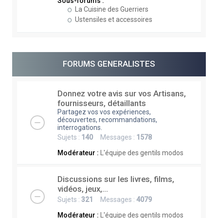
Sous-forums :
La Cuisine des Guerriers
Ustensiles et accessoires
FORUMS GENERALISTES
Donnez votre avis sur vos Artisans,
fournisseurs, détaillants
Partagez vos vos expériences,
découvertes, recommandations,
interrogations.
Sujets :
140
Messages :
1578
Modérateur :
L'équipe des gentils modos
Discussions sur les livres, films,
vidéos, jeux,...
Sujets :
321
Messages :
4079
Modérateur :
L'équipe des gentils modos