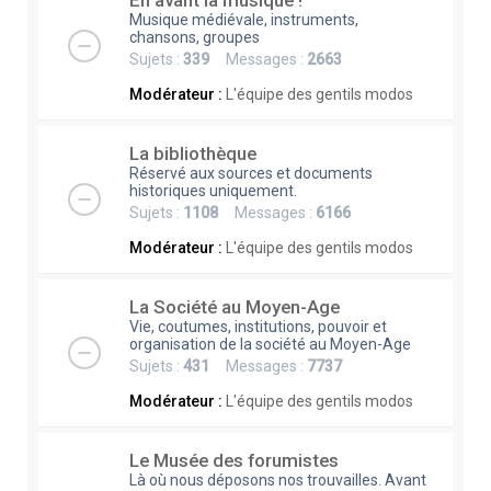
En avant la musique !
Musique médiévale, instruments,
chansons, groupes
Sujets :
339
Messages :
2663
Modérateur :
L'équipe des gentils modos
La bibliothèque
Réservé aux sources et documents
historiques uniquement.
Sujets :
1108
Messages :
6166
Modérateur :
L'équipe des gentils modos
La Société au Moyen-Age
Vie, coutumes, institutions, pouvoir et
organisation de la société au Moyen-Age
Sujets :
431
Messages :
7737
Modérateur :
L'équipe des gentils modos
Le Musée des forumistes
Là où nous déposons nos trouvailles. Avant