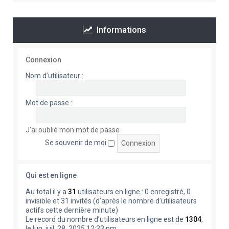
Informations
Connexion
Nom d’utilisateur :
Mot de passe :
J’ai oublié mon mot de passe
Se souvenir de moi
Qui est en ligne
Au total il y a
31
utilisateurs en ligne : 0 enregistré, 0
invisible et 31 invités (d’après le nombre d’utilisateurs
actifs cette dernière minute)
Le record du nombre d’utilisateurs en ligne est de
1304
,
le lun. juil. 28, 2025 12:33 pm