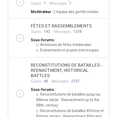
Sujets :
1
Messages :
1
Modérateur :
L'équipe des gentils modos
FÊTES ET RASSEMBLEMENTS
Sujets :
142
Messages :
1338
Sous-forums :
Annonces de fêtes médiévales
Evènements et projets intertroupes
RECONSTITUTIONS DE BATAILLES -
REENACTMENT, HISTORICAL
BATTLES
Sujets :
48
Messages :
2107
Sous-forums :
Reconstitutions de batailles jusqu'au
XIIIeme siècle - Reenactment up to the
XIIIth. century
Reconstitutions de batailles XIVeme et
XVeme siècles - Reenactment XIVe and