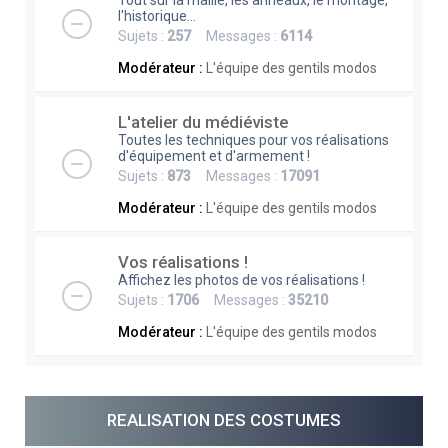
Tout sur la maille, les anneaux, le montage,
l'historique...
Sujets :
257
Messages :
6114
Modérateur :
L'équipe des gentils modos
L'atelier du médiéviste
Toutes les techniques pour vos réalisations
d'équipement et d'armement !
Sujets :
873
Messages :
17091
Modérateur :
L'équipe des gentils modos
Vos réalisations !
Affichez les photos de vos réalisations !
Sujets :
1706
Messages :
35210
Modérateur :
L'équipe des gentils modos
REALISATION DES COSTUMES