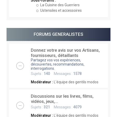
Sous-forums :
La Cuisine des Guerriers
Ustensiles et accessoires
FORUMS GENERALISTES
Donnez votre avis sur vos Artisans,
fournisseurs, détaillants
Partagez vos vos expériences,
découvertes, recommandations,
interrogations.
Sujets :
140
Messages :
1578
Modérateur :
L'équipe des gentils modos
Discussions sur les livres, films,
vidéos, jeux,...
Sujets :
321
Messages :
4079
Modérateur :
L'équipe des gentils modos