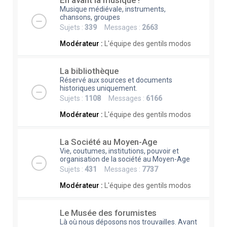
En avant la musique !
Musique médiévale, instruments,
chansons, groupes
Sujets :
339
Messages :
2663
Modérateur :
L'équipe des gentils modos
La bibliothèque
Réservé aux sources et documents
historiques uniquement.
Sujets :
1108
Messages :
6166
Modérateur :
L'équipe des gentils modos
La Société au Moyen-Age
Vie, coutumes, institutions, pouvoir et
organisation de la société au Moyen-Age
Sujets :
431
Messages :
7737
Modérateur :
L'équipe des gentils modos
Le Musée des forumistes
Là où nous déposons nos trouvailles. Avant