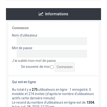
Informations
Connexion
Nom d’utilisateur :
Mot de passe :
J’ai oublié mon mot de passe
Se souvenir de moi
Qui est en ligne
Au total il y a
275
utilisateurs en ligne : 1 enregistré, 0
invisible et 274 invités (d’après le nombre d’utilisateurs
actifs cette dernière minute)
Le record du nombre d’utilisateurs en ligne est de
1304
,
le lun. juil. 28, 2025 12:33 pm