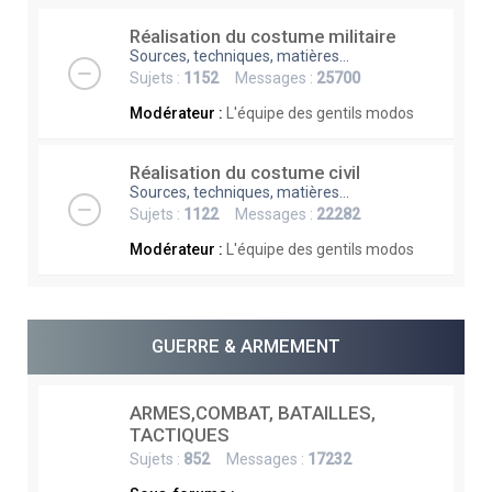
Réalisation du costume militaire
Sources, techniques, matières...
Sujets :
1152
Messages :
25700
Modérateur :
L'équipe des gentils modos
Réalisation du costume civil
Sources, techniques, matières...
Sujets :
1122
Messages :
22282
Modérateur :
L'équipe des gentils modos
GUERRE & ARMEMENT
ARMES,COMBAT, BATAILLES,
TACTIQUES
Sujets :
852
Messages :
17232