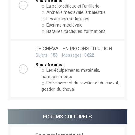
Sous-forums :
La poliorcétique et l'artillerie
Archerie médiévale, arbalestrie
Les armes médiévales
Escrime médiévale
Batailles, tactiques, formations
LE CHEVAL EN RECONSTITUTION
Sujets :
153
Messages :
3622
Sous-forums :
Les équipements, matériels,
harnachements
Entrainement du cavalier et du cheval,
gestion du cheval
FORUMS CULTURELS