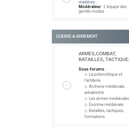
matières...
Modérateur :
L'équipe des
gentils modos
GUERRE & ARMEMENT
ARMES,COMBAT,
BATAILLES, TACTIQUE
Sous-forums :
La poliorcétique et
l'artillerie
Archerie médiévale,
arbalestrie
Les armes médiévale
Escrime médiévale
Batailles, tactiques,
formations