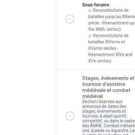
Sous-forums :
Reconstitutions de
batailles jusqu'au XIIIem
siècle - Reenactment up
the XIIIth. century
Reconstitutions de
batailles XIVeme et
XVeme siècles -
Reenactment XIVe and
XVe century
Stages, évènements et
tournois d'escrime
médiévale et combat
médiéval
Section réservée aux
annonces de dates des
stages, évènements et
tournois, à objet sportif,
compétitif, ou dans le cadre
des AMHE. Combat militaire
civil, à pieds ou équestre. Le