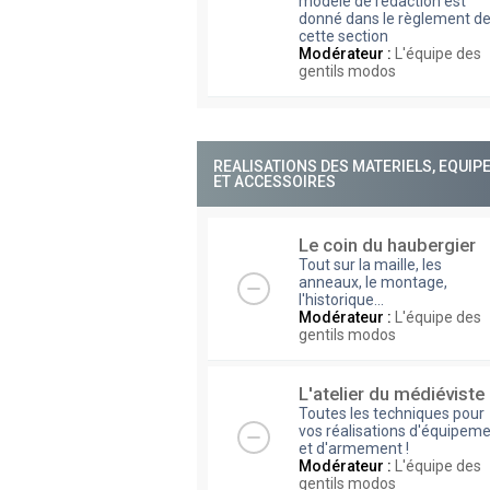
modèle de rédaction est
donné dans le règlement d
cette section
Modérateur :
L'équipe des
gentils modos
REALISATIONS DES MATERIELS, EQUI
ET ACCESSOIRES
Le coin du haubergier
Tout sur la maille, les
anneaux, le montage,
l'historique...
Modérateur :
L'équipe des
gentils modos
L'atelier du médiéviste
Toutes les techniques pour
vos réalisations d'équipem
et d'armement !
Modérateur :
L'équipe des
gentils modos