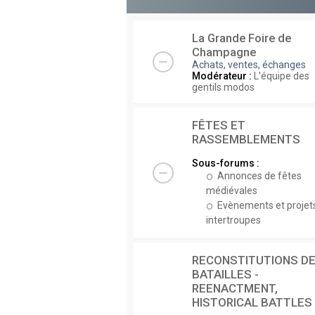
La Grande Foire de
Champagne
Achats, ventes, échanges
Modérateur :
L'équipe des
gentils modos
FÊTES ET
RASSEMBLEMENTS
Sous-forums :
Annonces de fêtes
médiévales
Evènements et projet
intertroupes
RECONSTITUTIONS D
BATAILLES -
REENACTMENT,
HISTORICAL BATTLES