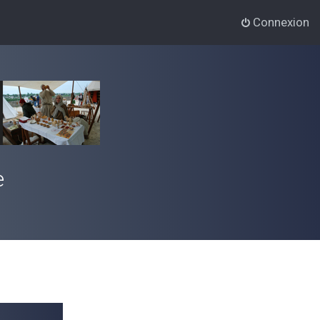
Connexion
e