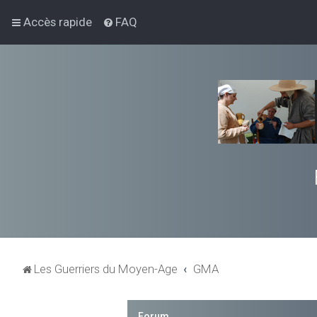
Accès rapide
FAQ
Les Guerriers du Moyen-Age
GMA
Forum