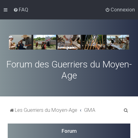
FAQ
Connexion
Forum des Guerriers du Moyen-
Age
R
Les Guerriers du Moyen-Age
GMA
e
c
Forum
h