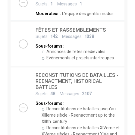
Sujets :
1
Messages :
1
Modérateur :
L'équipe des gentils modos
FÊTES ET RASSEMBLEMENTS
Sujets :
142
Messages :
1338
Sous-forums :
Annonces de fêtes médiévales
Evènements et projets intertroupes
RECONSTITUTIONS DE BATAILLES -
REENACTMENT, HISTORICAL
BATTLES
Sujets :
48
Messages :
2107
Sous-forums :
Reconstitutions de batailles jusqu'au
XIIIeme siècle - Reenactment up to the
XIIIth. century
Reconstitutions de batailles XIVeme et
XVeme siècles - Reenactment XIVe and