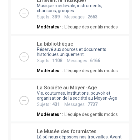
En avant la musique !
Musique médiévale, instruments,
chansons, groupes
Sujets :
339
Messages :
2663
Modérateur :
L'équipe des gentils modos
La bibliothèque
Réservé aux sources et documents
historiques uniquement.
Sujets :
1108
Messages :
6166
Modérateur :
L'équipe des gentils modos
La Société au Moyen-Age
Vie, coutumes, institutions, pouvoir et
organisation de la société au Moyen-Age
Sujets :
431
Messages :
7737
Modérateur :
L'équipe des gentils modos
Le Musée des forumistes
Là où nous déposons nos trouvailles. Avant