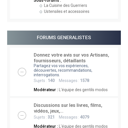
Sous-forums :
La Cuisine des Guerriers
Ustensiles et accessoires
FORUMS GENERALISTES
Donnez votre avis sur vos Artisans,
fournisseurs, détaillants
Partagez vos vos expériences,
découvertes, recommandations,
interrogations.
Sujets :
140
Messages :
1578
Modérateur :
L'équipe des gentils modos
Discussions sur les livres, films,
vidéos, jeux,...
Sujets :
321
Messages :
4079
Modérateur :
L'équipe des gentils modos