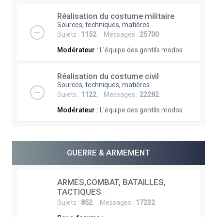
Réalisation du costume militaire
Sources, techniques, matières...
Sujets :
1152
Messages :
25700
Modérateur :
L'équipe des gentils modos
Réalisation du costume civil
Sources, techniques, matières...
Sujets :
1122
Messages :
22282
Modérateur :
L'équipe des gentils modos
GUERRE & ARMEMENT
ARMES,COMBAT, BATAILLES,
TACTIQUES
Sujets :
852
Messages :
17232