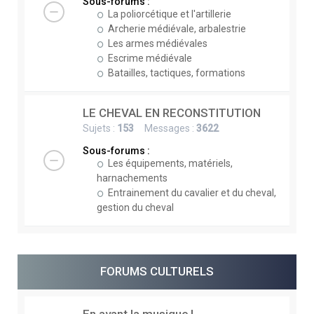
Sous-forums :
La poliorcétique et l'artillerie
Archerie médiévale, arbalestrie
Les armes médiévales
Escrime médiévale
Batailles, tactiques, formations
LE CHEVAL EN RECONSTITUTION
Sujets :
153
Messages :
3622
Sous-forums :
Les équipements, matériels,
harnachements
Entrainement du cavalier et du cheval,
gestion du cheval
FORUMS CULTURELS