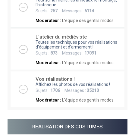
Tout sur la maille, les anneaux, le montage,
l'historique...
Sujets :
257
Messages :
6114
Modérateur :
L'équipe des gentils modos
L'atelier du médiéviste
Toutes les techniques pour vos réalisations
d'équipement et d'armement !
Sujets :
873
Messages :
17091
Modérateur :
L'équipe des gentils modos
Vos réalisations !
Affichez les photos de vos réalisations !
Sujets :
1706
Messages :
35210
Modérateur :
L'équipe des gentils modos
REALISATION DES COSTUMES