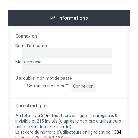
Informations
Connexion
Nom d’utilisateur :
Mot de passe :
J’ai oublié mon mot de passe
Se souvenir de moi
Qui est en ligne
Au total il y a
216
utilisateurs en ligne : 1 enregistré, 0
invisible et 215 invités (d’après le nombre d’utilisateurs
actifs cette dernière minute)
Le record du nombre d’utilisateurs en ligne est de
1304
,
le lun. juil. 28, 2025 12:33 pm