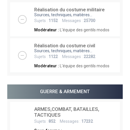
Réalisation du costume militaire
Sources, techniques, matières...
Sujets :
1152
Messages :
25700
Modérateur :
L'équipe des gentils modos
Réalisation du costume civil
Sources, techniques, matières...
Sujets :
1122
Messages :
22282
Modérateur :
L'équipe des gentils modos
GUERRE & ARMEMENT
ARMES,COMBAT, BATAILLES,
TACTIQUES
Sujets :
852
Messages :
17232