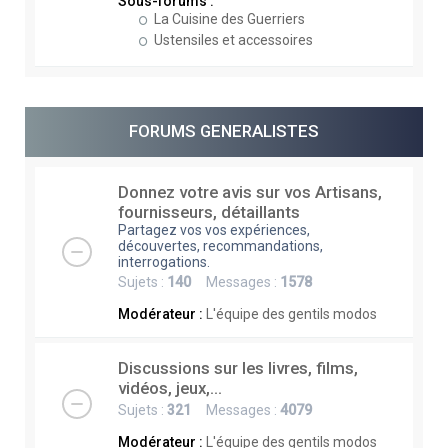
Sous-forums :
La Cuisine des Guerriers
Ustensiles et accessoires
FORUMS GENERALISTES
Donnez votre avis sur vos Artisans,
fournisseurs, détaillants
Partagez vos vos expériences,
découvertes, recommandations,
interrogations.
Sujets :
140
Messages :
1578
Modérateur :
L'équipe des gentils modos
Discussions sur les livres, films,
vidéos, jeux,...
Sujets :
321
Messages :
4079
Modérateur :
L'équipe des gentils modos