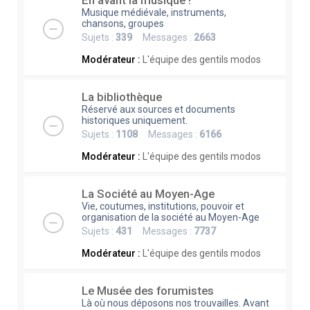
En avant la musique !
Musique médiévale, instruments,
chansons, groupes
Sujets :
339
Messages :
2663
Modérateur :
L'équipe des gentils modos
La bibliothèque
Réservé aux sources et documents
historiques uniquement.
Sujets :
1108
Messages :
6166
Modérateur :
L'équipe des gentils modos
La Société au Moyen-Age
Vie, coutumes, institutions, pouvoir et
organisation de la société au Moyen-Age
Sujets :
431
Messages :
7737
Modérateur :
L'équipe des gentils modos
Le Musée des forumistes
Là où nous déposons nos trouvailles. Avant