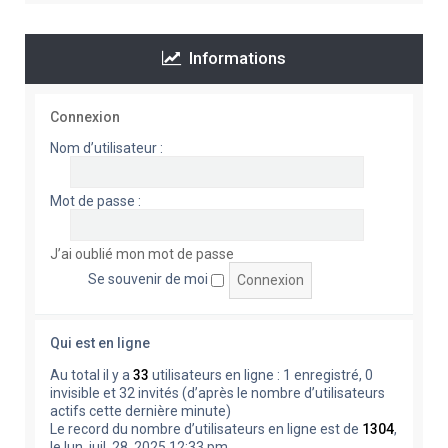
Informations
Connexion
Nom d’utilisateur :
Mot de passe :
J’ai oublié mon mot de passe
Se souvenir de moi
Qui est en ligne
Au total il y a
33
utilisateurs en ligne : 1 enregistré, 0
invisible et 32 invités (d’après le nombre d’utilisateurs
actifs cette dernière minute)
Le record du nombre d’utilisateurs en ligne est de
1304
,
le lun. juil. 28, 2025 12:33 pm