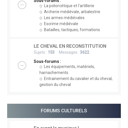
Sous-forums :
La poliorcétique et l'artillerie
Archerie médiévale, arbalestrie
Les armes médiévales
Escrime médiévale
Batailles, tactiques, formations
LE CHEVAL EN RECONSTITUTION
Sujets :
153
Messages :
3622
Sous-forums :
Les équipements, matériels,
harnachements
Entrainement du cavalier et du cheval,
gestion du cheval
FORUMS CULTURELS