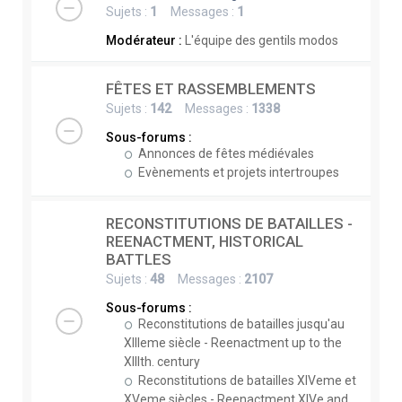
Sujets :
1
Messages :
1
Modérateur :
L'équipe des gentils modos
FÊTES ET RASSEMBLEMENTS
Sujets :
142
Messages :
1338
Sous-forums :
Annonces de fêtes médiévales
Evènements et projets intertroupes
RECONSTITUTIONS DE BATAILLES -
REENACTMENT, HISTORICAL
BATTLES
Sujets :
48
Messages :
2107
Sous-forums :
Reconstitutions de batailles jusqu'au
XIIIeme siècle - Reenactment up to the
XIIIth. century
Reconstitutions de batailles XIVeme et
XVeme siècles - Reenactment XIVe and