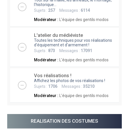
Tout sur la maille, les anneaux, le montage,
l'historique...
Sujets :
257
Messages :
6114
Modérateur :
L'équipe des gentils modos
L'atelier du médiéviste
Toutes les techniques pour vos réalisations
d'équipement et d'armement !
Sujets :
873
Messages :
17091
Modérateur :
L'équipe des gentils modos
Vos réalisations !
Affichez les photos de vos réalisations !
Sujets :
1706
Messages :
35210
Modérateur :
L'équipe des gentils modos
REALISATION DES COSTUMES