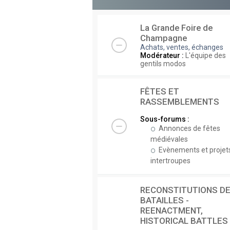
La Grande Foire de
Champagne
Achats, ventes, échanges
Modérateur :
L'équipe des
gentils modos
FÊTES ET
RASSEMBLEMENTS
Sous-forums :
Annonces de fêtes
médiévales
Evènements et projet
intertroupes
RECONSTITUTIONS D
BATAILLES -
REENACTMENT,
HISTORICAL BATTLES