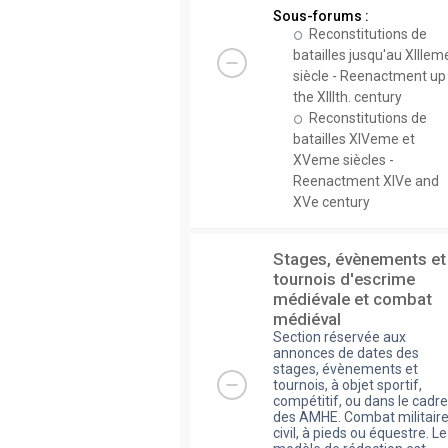
Sous-forums :
Reconstitutions de
batailles jusqu'au XIIIem
siècle - Reenactment up
the XIIIth. century
Reconstitutions de
batailles XIVeme et
XVeme siècles -
Reenactment XIVe and
XVe century
Stages, évènements et
tournois d'escrime
médiévale et combat
médiéval
Section réservée aux
annonces de dates des
stages, évènements et
tournois, à objet sportif,
compétitif, ou dans le cadre
des AMHE. Combat militaire
civil, à pieds ou équestre. Le