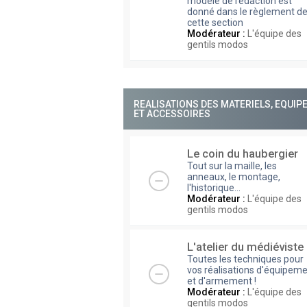
modèle de rédaction est
donné dans le règlement d
cette section
Modérateur :
L'équipe des
gentils modos
REALISATIONS DES MATERIELS, EQUI
ET ACCESSOIRES
Le coin du haubergier
Tout sur la maille, les
anneaux, le montage,
l'historique...
Modérateur :
L'équipe des
gentils modos
L'atelier du médiéviste
Toutes les techniques pour
vos réalisations d'équipem
et d'armement !
Modérateur :
L'équipe des
gentils modos