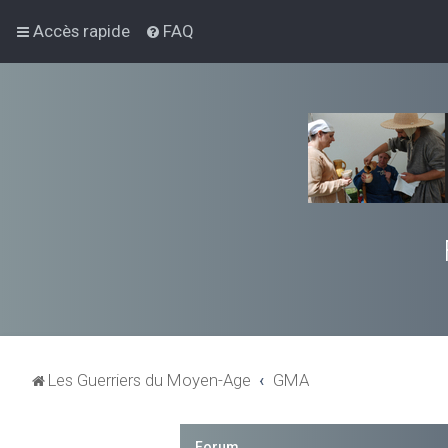
Accès rapide
FAQ
Les Guerriers du Moyen-Age
GMA
Forum