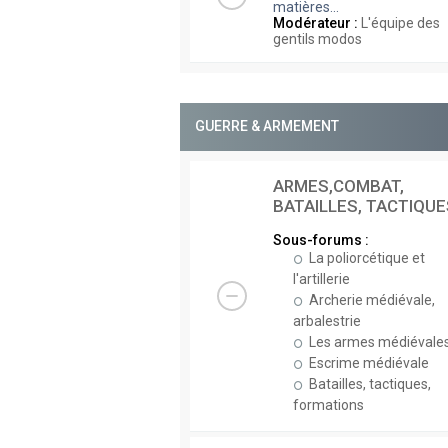
matières...
Modérateur :
L'équipe des
gentils modos
GUERRE & ARMEMENT
ARMES,COMBAT,
BATAILLES, TACTIQUE
Sous-forums :
La poliorcétique et
l'artillerie
Archerie médiévale,
arbalestrie
Les armes médiévale
Escrime médiévale
Batailles, tactiques,
formations