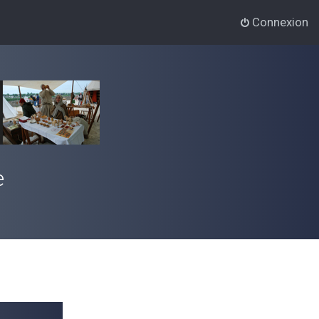
Connexion
e