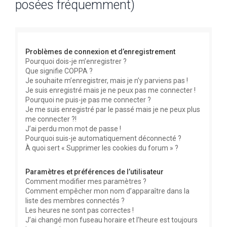
posées fréquemment)
e
r
c
Problèmes de connexion et d’enregistrement
h
Pourquoi dois-je m’enregistrer ?
e
Que signifie COPPA ?
r
Je souhaite m’enregistrer, mais je n’y parviens pas !
Je suis enregistré mais je ne peux pas me connecter !
Pourquoi ne puis-je pas me connecter ?
Je me suis enregistré par le passé mais je ne peux plus
me connecter ?!
J’ai perdu mon mot de passe !
Pourquoi suis-je automatiquement déconnecté ?
À quoi sert « Supprimer les cookies du forum » ?
Paramètres et préférences de l’utilisateur
Comment modifier mes paramètres ?
Comment empêcher mon nom d’apparaître dans la
liste des membres connectés ?
Les heures ne sont pas correctes !
J’ai changé mon fuseau horaire et l’heure est toujours