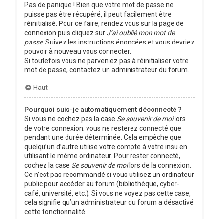
Pas de panique ! Bien que votre mot de passe ne
puisse pas être récupéré, il peut facilement être
réinitialisé. Pour ce faire, rendez vous sur la page de
connexion puis cliquez sur
J’ai oublié mon mot de
passe
. Suivez les instructions énoncées et vous devriez
pouvoir à nouveau vous connecter.
Si toutefois vous ne parveniez pas à réinitialiser votre
mot de passe, contactez un administrateur du forum.
Haut
Pourquoi suis-je automatiquement déconnecté ?
Si vous ne cochez pas la case
Se souvenir de moi
lors
de votre connexion, vous ne resterez connecté que
pendant une durée déterminée. Cela empêche que
quelqu’un d’autre utilise votre compte à votre insu en
utilisant le même ordinateur. Pour rester connecté,
cochez la case
Se souvenir de moi
lors de la connexion.
Ce n’est pas recommandé si vous utilisez un ordinateur
public pour accéder au forum (bibliothèque, cyber-
café, université, etc.). Si vous ne voyez pas cette case,
cela signifie qu’un administrateur du forum a désactivé
cette fonctionnalité.