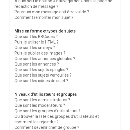
À quoi sert le bouton « Sauvegarder » dans la page de
rédaction de message ?
Pourquoi mon message doit être validé ?
Comment remonter mon sujet ?
Mise en forme et types de sujets
Que sont les BBCodes ?
Puis-je utiliser le HTML ?
Que sont les smileys ?
Puis-je publier des images ?
Que sont les annonces globales ?
Que sont les annonces ?
Que sont les sujets épinglés ?
Que sont les sujets verrouillés ?
Que sont les icônes de sujet ?
Niveaux d’utilisateurs et groupes
Que sont les administrateurs ?
Que sont les modérateurs ?
Que sont les groupes d’utilisateurs ?
Où trouver la liste des groupes d’utilisateurs et
comment les rejoindre ?
Comment devenir chef de groupe ?