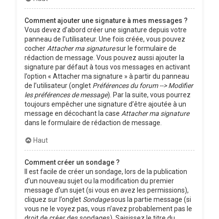
Comment ajouter une signature à mes messages ?
Vous devez d’abord créer une signature depuis votre
panneau de l’utilisateur. Une fois créée, vous pouvez
cocher
Attacher ma signature
sur le formulaire de
rédaction de message. Vous pouvez aussi ajouter la
signature par défaut à tous vos messages en activant
l’option « Attacher ma signature » à partir du panneau
de l’utilisateur (onglet
Préférences du forum --> Modifier
les préférences de message
). Par la suite, vous pourrez
toujours empêcher une signature d’être ajoutée à un
message en décochant la case
Attacher ma signature
dans le formulaire de rédaction de message.
Haut
Comment créer un sondage ?
Il est facile de créer un sondage, lors de la publication
d’un nouveau sujet ou la modification du premier
message d’un sujet (si vous en avez les permissions),
cliquez sur l’onglet
Sondage
sous la partie message (si
vous ne le voyez pas, vous n’avez probablement pas le
droit de créer des sondages). Saisissez le titre du