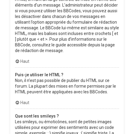
éléments d’un message. L’administrateur peut décider
si vous pouvez utiliser les BBCodes, vous pouvez aussi
les désactiver dans chacun de vos messages en
utilisant l’option appropriée du formulaire de rédaction
de message. Le BBCode lui-même est similaire au style
HTML, mais les balises sont incluses entre crochets [ et
] plutôt que < et >. Pour plus d’informations sur le
BBCode, consultez le guide accessible depuis la page
de rédaction de message.
Haut
Puis-je utiliser le HTML ?
Non, il n’est pas possible de publier du HTML sur ce
forum. La plupart des mises en forme permises par le
HTML peuvent être appliquées avec les BBCodes.
Haut
Que sont les smileys ?
Les smileys, ou émoticônes, sont de petites images
utilisées pour exprimer des sentiments avec un code
simple, exemple : :) signifie joyeux, :( signifie triste. La