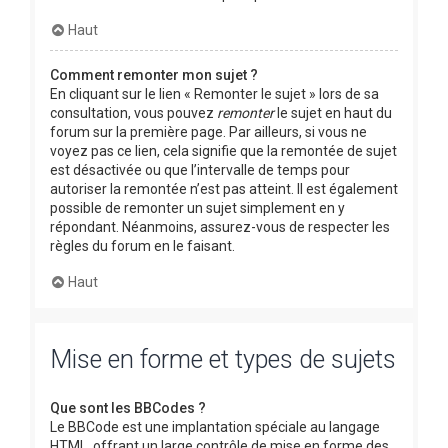
Haut
Comment remonter mon sujet ?
En cliquant sur le lien « Remonter le sujet » lors de sa
consultation, vous pouvez
remonter
le sujet en haut du
forum sur la première page. Par ailleurs, si vous ne
voyez pas ce lien, cela signifie que la remontée de sujet
est désactivée ou que l’intervalle de temps pour
autoriser la remontée n’est pas atteint. Il est également
possible de remonter un sujet simplement en y
répondant. Néanmoins, assurez-vous de respecter les
règles du forum en le faisant.
Haut
Mise en forme et types de sujets
Que sont les BBCodes ?
Le BBCode est une implantation spéciale au langage
HTML, offrant un large contrôle de mise en forme des