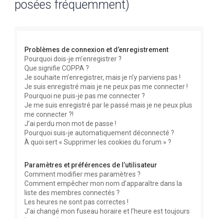
posées fréquemment)
e
r
c
Problèmes de connexion et d’enregistrement
h
Pourquoi dois-je m’enregistrer ?
e
Que signifie COPPA ?
r
Je souhaite m’enregistrer, mais je n’y parviens pas !
Je suis enregistré mais je ne peux pas me connecter !
Pourquoi ne puis-je pas me connecter ?
Je me suis enregistré par le passé mais je ne peux plus
me connecter ?!
J’ai perdu mon mot de passe !
Pourquoi suis-je automatiquement déconnecté ?
À quoi sert « Supprimer les cookies du forum » ?
Paramètres et préférences de l’utilisateur
Comment modifier mes paramètres ?
Comment empêcher mon nom d’apparaître dans la
liste des membres connectés ?
Les heures ne sont pas correctes !
J’ai changé mon fuseau horaire et l’heure est toujours