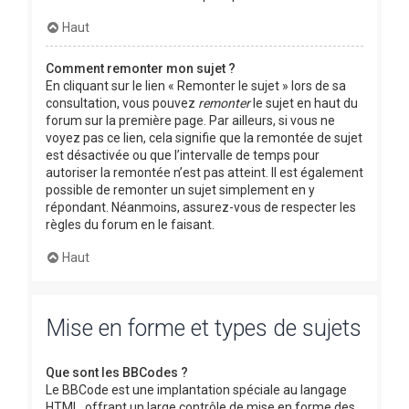
Haut
Comment remonter mon sujet ?
En cliquant sur le lien « Remonter le sujet » lors de sa
consultation, vous pouvez
remonter
le sujet en haut du
forum sur la première page. Par ailleurs, si vous ne
voyez pas ce lien, cela signifie que la remontée de sujet
est désactivée ou que l’intervalle de temps pour
autoriser la remontée n’est pas atteint. Il est également
possible de remonter un sujet simplement en y
répondant. Néanmoins, assurez-vous de respecter les
règles du forum en le faisant.
Haut
Mise en forme et types de sujets
Que sont les BBCodes ?
Le BBCode est une implantation spéciale au langage
HTML, offrant un large contrôle de mise en forme des