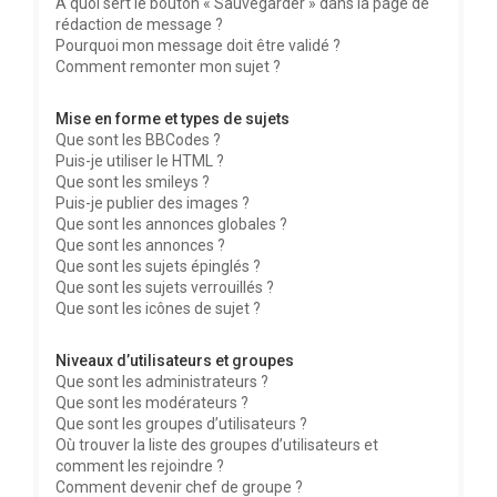
À quoi sert le bouton « Sauvegarder » dans la page de
rédaction de message ?
Pourquoi mon message doit être validé ?
Comment remonter mon sujet ?
Mise en forme et types de sujets
Que sont les BBCodes ?
Puis-je utiliser le HTML ?
Que sont les smileys ?
Puis-je publier des images ?
Que sont les annonces globales ?
Que sont les annonces ?
Que sont les sujets épinglés ?
Que sont les sujets verrouillés ?
Que sont les icônes de sujet ?
Niveaux d’utilisateurs et groupes
Que sont les administrateurs ?
Que sont les modérateurs ?
Que sont les groupes d’utilisateurs ?
Où trouver la liste des groupes d’utilisateurs et
comment les rejoindre ?
Comment devenir chef de groupe ?