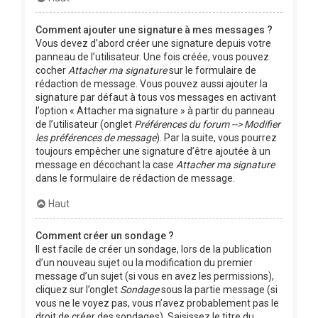
Comment ajouter une signature à mes messages ?
Vous devez d’abord créer une signature depuis votre
panneau de l’utilisateur. Une fois créée, vous pouvez
cocher
Attacher ma signature
sur le formulaire de
rédaction de message. Vous pouvez aussi ajouter la
signature par défaut à tous vos messages en activant
l’option « Attacher ma signature » à partir du panneau
de l’utilisateur (onglet
Préférences du forum --> Modifier
les préférences de message
). Par la suite, vous pourrez
toujours empêcher une signature d’être ajoutée à un
message en décochant la case
Attacher ma signature
dans le formulaire de rédaction de message.
Haut
Comment créer un sondage ?
Il est facile de créer un sondage, lors de la publication
d’un nouveau sujet ou la modification du premier
message d’un sujet (si vous en avez les permissions),
cliquez sur l’onglet
Sondage
sous la partie message (si
vous ne le voyez pas, vous n’avez probablement pas le
droit de créer des sondages). Saisissez le titre du