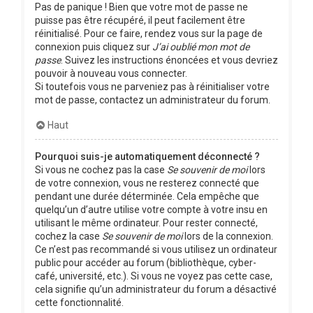
Pas de panique ! Bien que votre mot de passe ne
puisse pas être récupéré, il peut facilement être
réinitialisé. Pour ce faire, rendez vous sur la page de
connexion puis cliquez sur
J’ai oublié mon mot de
passe
. Suivez les instructions énoncées et vous devriez
pouvoir à nouveau vous connecter.
Si toutefois vous ne parveniez pas à réinitialiser votre
mot de passe, contactez un administrateur du forum.
Haut
Pourquoi suis-je automatiquement déconnecté ?
Si vous ne cochez pas la case
Se souvenir de moi
lors
de votre connexion, vous ne resterez connecté que
pendant une durée déterminée. Cela empêche que
quelqu’un d’autre utilise votre compte à votre insu en
utilisant le même ordinateur. Pour rester connecté,
cochez la case
Se souvenir de moi
lors de la connexion.
Ce n’est pas recommandé si vous utilisez un ordinateur
public pour accéder au forum (bibliothèque, cyber-
café, université, etc.). Si vous ne voyez pas cette case,
cela signifie qu’un administrateur du forum a désactivé
cette fonctionnalité.