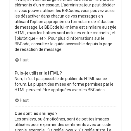
éléments d’un message. L’administrateur peut décider
si vous pouvez utiliser les BBCodes, vous pouvez aussi
les désactiver dans chacun de vos messages en
utilisant l’option appropriée du formulaire de rédaction
de message. Le BBCode lui-même est similaire au style
HTML, mais les balises sont incluses entre crochets [ et
] plutôt que < et >. Pour plus d’informations sur le
BBCode, consultez le guide accessible depuis la page
de rédaction de message.
Haut
Puis-je utiliser le HTML ?
Non, il n’est pas possible de publier du HTML sur ce
forum. La plupart des mises en forme permises par le
HTML peuvent être appliquées avec les BBCodes.
Haut
Que sont les smileys ?
Les smileys, ou émoticônes, sont de petites images
utilisées pour exprimer des sentiments avec un code
simple, exemple : :) signifie joyeux, :( signifie triste. La