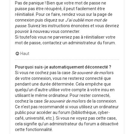
Pas de panique ! Bien que votre mot de passe ne
puisse pas être récupéré, il peut facilement être
réinitialisé. Pour ce faire, rendez vous sur la page de
connexion puis cliquez sur
J’ai oublié mon mot de
passe
. Suivez les instructions énoncées et vous devriez
pouvoir à nouveau vous connecter.
Si toutefois vous ne parveniez pas à réinitialiser votre
mot de passe, contactez un administrateur du forum.
Haut
Pourquoi suis-je automatiquement déconnecté ?
Si vous ne cochez pas la case
Se souvenir de moi
lors
de votre connexion, vous ne resterez connecté que
pendant une durée déterminée. Cela empêche que
quelqu’un d’autre utilise votre compte à votre insu en
utilisant le même ordinateur. Pour rester connecté,
cochez la case
Se souvenir de moi
lors de la connexion.
Ce n’est pas recommandé si vous utilisez un ordinateur
public pour accéder au forum (bibliothèque, cyber-
café, université, etc.). Si vous ne voyez pas cette case,
cela signifie qu’un administrateur du forum a désactivé
cette fonctionnalité.