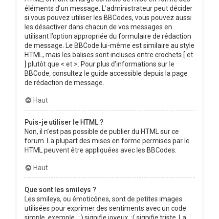
éléments d’un message. L’administrateur peut décider
si vous pouvez utiliser les BBCodes, vous pouvez aussi
les désactiver dans chacun de vos messages en
utilisant l’option appropriée du formulaire de rédaction
de message. Le BBCode lui-même est similaire au style
HTML, mais les balises sont incluses entre crochets [ et
] plutôt que < et >. Pour plus d’informations sur le
BBCode, consultez le guide accessible depuis la page
de rédaction de message.
Haut
Puis-je utiliser le HTML ?
Non, il n’est pas possible de publier du HTML sur ce
forum. La plupart des mises en forme permises par le
HTML peuvent être appliquées avec les BBCodes.
Haut
Que sont les smileys ?
Les smileys, ou émoticônes, sont de petites images
utilisées pour exprimer des sentiments avec un code
simple, exemple : :) signifie joyeux, :( signifie triste. La