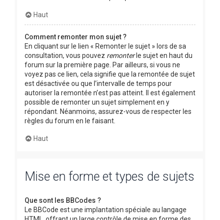
Haut
Comment remonter mon sujet ?
En cliquant sur le lien « Remonter le sujet » lors de sa
consultation, vous pouvez
remonter
le sujet en haut du
forum sur la première page. Par ailleurs, si vous ne
voyez pas ce lien, cela signifie que la remontée de sujet
est désactivée ou que l’intervalle de temps pour
autoriser la remontée n’est pas atteint. Il est également
possible de remonter un sujet simplement en y
répondant. Néanmoins, assurez-vous de respecter les
règles du forum en le faisant.
Haut
Mise en forme et types de sujets
Que sont les BBCodes ?
Le BBCode est une implantation spéciale au langage
HTML, offrant un large contrôle de mise en forme des