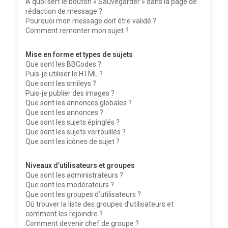
À quoi sert le bouton « Sauvegarder » dans la page de
rédaction de message ?
Pourquoi mon message doit être validé ?
Comment remonter mon sujet ?
Mise en forme et types de sujets
Que sont les BBCodes ?
Puis-je utiliser le HTML ?
Que sont les smileys ?
Puis-je publier des images ?
Que sont les annonces globales ?
Que sont les annonces ?
Que sont les sujets épinglés ?
Que sont les sujets verrouillés ?
Que sont les icônes de sujet ?
Niveaux d’utilisateurs et groupes
Que sont les administrateurs ?
Que sont les modérateurs ?
Que sont les groupes d’utilisateurs ?
Où trouver la liste des groupes d’utilisateurs et
comment les rejoindre ?
Comment devenir chef de groupe ?