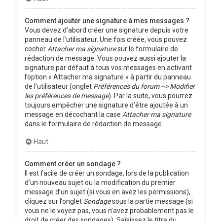
Comment ajouter une signature à mes messages ?
Vous devez d’abord créer une signature depuis votre
panneau de l’utilisateur. Une fois créée, vous pouvez
cocher
Attacher ma signature
sur le formulaire de
rédaction de message. Vous pouvez aussi ajouter la
signature par défaut à tous vos messages en activant
l’option « Attacher ma signature » à partir du panneau
de l’utilisateur (onglet
Préférences du forum --> Modifier
les préférences de message
). Par la suite, vous pourrez
toujours empêcher une signature d’être ajoutée à un
message en décochant la case
Attacher ma signature
dans le formulaire de rédaction de message.
Haut
Comment créer un sondage ?
Il est facile de créer un sondage, lors de la publication
d’un nouveau sujet ou la modification du premier
message d’un sujet (si vous en avez les permissions),
cliquez sur l’onglet
Sondage
sous la partie message (si
vous ne le voyez pas, vous n’avez probablement pas le
droit de créer des sondages). Saisissez le titre du