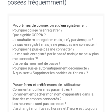
posées fréquemment)
e
r
c
Problèmes de connexion et d’enregistrement
h
Pourquoi dois-je m’enregistrer ?
e
Que signifie COPPA ?
r
Je souhaite m’enregistrer, mais je n’y parviens pas !
Je suis enregistré mais je ne peux pas me connecter !
Pourquoi ne puis-je pas me connecter ?
Je me suis enregistré par le passé mais je ne peux plus
me connecter ?!
J’ai perdu mon mot de passe !
Pourquoi suis-je automatiquement déconnecté ?
À quoi sert « Supprimer les cookies du forum » ?
Paramètres et préférences de l’utilisateur
Comment modifier mes paramètres ?
Comment empêcher mon nom d’apparaître dans la
liste des membres connectés ?
Les heures ne sont pas correctes !
J’ai changé mon fuseau horaire et l’heure est toujours