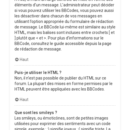
éléments d’un message. L’administrateur peut décider
si vous pouvez utiliser les BBCodes, vous pouvez aussi
les désactiver dans chacun de vos messages en
utilisant l’option appropriée du formulaire de rédaction
de message. Le BBCode lui-même est similaire au style
HTML, mais les balises sont incluses entre crochets [ et
] plutôt que < et >. Pour plus d’informations sur le
BBCode, consultez le guide accessible depuis la page
de rédaction de message.
Haut
Puis-je utiliser le HTML ?
Non, il n’est pas possible de publier du HTML sur ce
forum. La plupart des mises en forme permises par le
HTML peuvent être appliquées avec les BBCodes.
Haut
Que sont les smileys ?
Les smileys, ou émoticônes, sont de petites images
utilisées pour exprimer des sentiments avec un code
simple, exemple : :) signifie joyeux, :( signifie triste. La