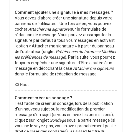
Comment ajouter une signature à mes messages ?
Vous devez d’abord créer une signature depuis votre
panneau de l’utilisateur. Une fois créée, vous pouvez
cocher
Attacher ma signature
sur le formulaire de
rédaction de message. Vous pouvez aussi ajouter la
signature par défaut à tous vos messages en activant
l’option « Attacher ma signature » à partir du panneau
de l’utilisateur (onglet
Préférences du forum --> Modifier
les préférences de message
). Par la suite, vous pourrez
toujours empêcher une signature d’être ajoutée à un
message en décochant la case
Attacher ma signature
dans le formulaire de rédaction de message.
Haut
Comment créer un sondage ?
Il est facile de créer un sondage, lors de la publication
d’un nouveau sujet ou la modification du premier
message d’un sujet (si vous en avez les permissions),
cliquez sur l’onglet
Sondage
sous la partie message (si
vous ne le voyez pas, vous n’avez probablement pas le
droit de créer des sondages). Saisissez le titre du