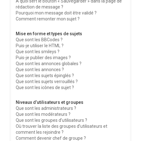
À quoi sert le bouton « Sauvegarder » dans la page de
rédaction de message ?
Pourquoi mon message doit être validé ?
Comment remonter mon sujet ?
Mise en forme et types de sujets
Que sont les BBCodes ?
Puis-je utiliser le HTML ?
Que sont les smileys ?
Puis-je publier des images ?
Que sont les annonces globales ?
Que sont les annonces ?
Que sont les sujets épinglés ?
Que sont les sujets verrouillés ?
Que sont les icônes de sujet ?
Niveaux d’utilisateurs et groupes
Que sont les administrateurs ?
Que sont les modérateurs ?
Que sont les groupes d’utilisateurs ?
Où trouver la liste des groupes d’utilisateurs et
comment les rejoindre ?
Comment devenir chef de groupe ?