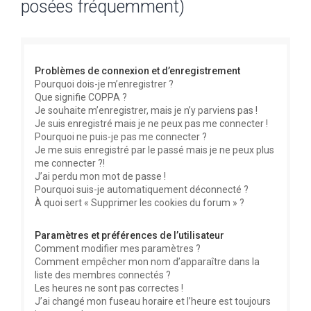
posées fréquemment)
e
r
c
Problèmes de connexion et d’enregistrement
h
Pourquoi dois-je m’enregistrer ?
e
Que signifie COPPA ?
r
Je souhaite m’enregistrer, mais je n’y parviens pas !
Je suis enregistré mais je ne peux pas me connecter !
Pourquoi ne puis-je pas me connecter ?
Je me suis enregistré par le passé mais je ne peux plus
me connecter ?!
J’ai perdu mon mot de passe !
Pourquoi suis-je automatiquement déconnecté ?
À quoi sert « Supprimer les cookies du forum » ?
Paramètres et préférences de l’utilisateur
Comment modifier mes paramètres ?
Comment empêcher mon nom d’apparaître dans la
liste des membres connectés ?
Les heures ne sont pas correctes !
J’ai changé mon fuseau horaire et l’heure est toujours