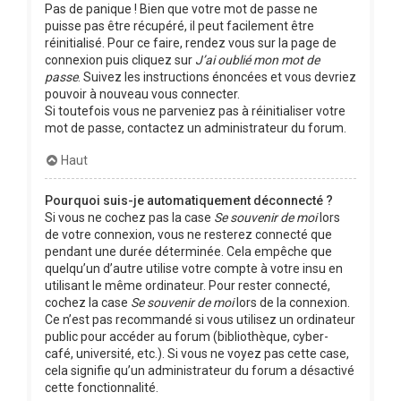
Pas de panique ! Bien que votre mot de passe ne
puisse pas être récupéré, il peut facilement être
réinitialisé. Pour ce faire, rendez vous sur la page de
connexion puis cliquez sur
J’ai oublié mon mot de
passe
. Suivez les instructions énoncées et vous devriez
pouvoir à nouveau vous connecter.
Si toutefois vous ne parveniez pas à réinitialiser votre
mot de passe, contactez un administrateur du forum.
Haut
Pourquoi suis-je automatiquement déconnecté ?
Si vous ne cochez pas la case
Se souvenir de moi
lors
de votre connexion, vous ne resterez connecté que
pendant une durée déterminée. Cela empêche que
quelqu’un d’autre utilise votre compte à votre insu en
utilisant le même ordinateur. Pour rester connecté,
cochez la case
Se souvenir de moi
lors de la connexion.
Ce n’est pas recommandé si vous utilisez un ordinateur
public pour accéder au forum (bibliothèque, cyber-
café, université, etc.). Si vous ne voyez pas cette case,
cela signifie qu’un administrateur du forum a désactivé
cette fonctionnalité.