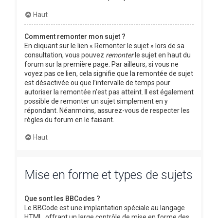
Haut
Comment remonter mon sujet ?
En cliquant sur le lien « Remonter le sujet » lors de sa
consultation, vous pouvez
remonter
le sujet en haut du
forum sur la première page. Par ailleurs, si vous ne
voyez pas ce lien, cela signifie que la remontée de sujet
est désactivée ou que l’intervalle de temps pour
autoriser la remontée n’est pas atteint. Il est également
possible de remonter un sujet simplement en y
répondant. Néanmoins, assurez-vous de respecter les
règles du forum en le faisant.
Haut
Mise en forme et types de sujets
Que sont les BBCodes ?
Le BBCode est une implantation spéciale au langage
HTML, offrant un large contrôle de mise en forme des