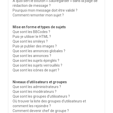
À quoi sert le bouton « Sauvegarder » dans la page de
rédaction de message ?
Pourquoi mon message doit être validé ?
Comment remonter mon sujet ?
Mise en forme et types de sujets
Que sont les BBCodes ?
Puis-je utiliser le HTML ?
Que sont les smileys ?
Puis-je publier des images ?
Que sont les annonces globales ?
Que sont les annonces ?
Que sont les sujets épinglés ?
Que sont les sujets verrouillés ?
Que sont les icônes de sujet ?
Niveaux d’utilisateurs et groupes
Que sont les administrateurs ?
Que sont les modérateurs ?
Que sont les groupes d’utilisateurs ?
Où trouver la liste des groupes d’utilisateurs et
comment les rejoindre ?
Comment devenir chef de groupe ?