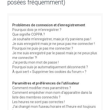
posées fréquemment)
e
r
c
Problèmes de connexion et d’enregistrement
h
Pourquoi dois-je m’enregistrer ?
e
Que signifie COPPA ?
r
Je souhaite m’enregistrer, mais je n’y parviens pas !
Je suis enregistré mais je ne peux pas me connecter !
Pourquoi ne puis-je pas me connecter ?
Je me suis enregistré par le passé mais je ne peux plus
me connecter ?!
J’ai perdu mon mot de passe !
Pourquoi suis-je automatiquement déconnecté ?
À quoi sert « Supprimer les cookies du forum » ?
Paramètres et préférences de l’utilisateur
Comment modifier mes paramètres ?
Comment empêcher mon nom d’apparaître dans la
liste des membres connectés ?
Les heures ne sont pas correctes !
J’ai changé mon fuseau horaire et l’heure est toujours