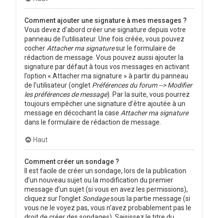
Comment ajouter une signature à mes messages ?
Vous devez d’abord créer une signature depuis votre
panneau de l’utilisateur. Une fois créée, vous pouvez
cocher
Attacher ma signature
sur le formulaire de
rédaction de message. Vous pouvez aussi ajouter la
signature par défaut à tous vos messages en activant
l’option « Attacher ma signature » à partir du panneau
de l’utilisateur (onglet
Préférences du forum --> Modifier
les préférences de message
). Par la suite, vous pourrez
toujours empêcher une signature d’être ajoutée à un
message en décochant la case
Attacher ma signature
dans le formulaire de rédaction de message.
Haut
Comment créer un sondage ?
Il est facile de créer un sondage, lors de la publication
d’un nouveau sujet ou la modification du premier
message d’un sujet (si vous en avez les permissions),
cliquez sur l’onglet
Sondage
sous la partie message (si
vous ne le voyez pas, vous n’avez probablement pas le
droit de créer des sondages). Saisissez le titre du