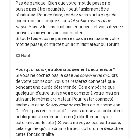
Pas de panique ! Bien que votre mot de passe ne
puisse pas être récupéré, il peut facilement être
réinitialisé. Pour ce faire, rendez vous sur la page de
connexion puis cliquez sur
J’ai oublié mon mot de
passe
. Suivez les instructions énoncées et vous devriez
pouvoir à nouveau vous connecter.
Si toutefois vous ne parveniez pas à réinitialiser votre
mot de passe, contactez un administrateur du forum.
Haut
Pourquoi suis-je automatiquement déconnecté ?
Si vous ne cochez pas la case
Se souvenir de moi
lors
de votre connexion, vous ne resterez connecté que
pendant une durée déterminée. Cela empêche que
quelqu’un d’autre utilise votre compte à votre insu en
utilisant le même ordinateur. Pour rester connecté,
cochez la case
Se souvenir de moi
lors de la connexion.
Ce n’est pas recommandé si vous utilisez un ordinateur
public pour accéder au forum (bibliothèque, cyber-
café, université, etc.). Si vous ne voyez pas cette case,
cela signifie qu’un administrateur du forum a désactivé
cette fonctionnalité.