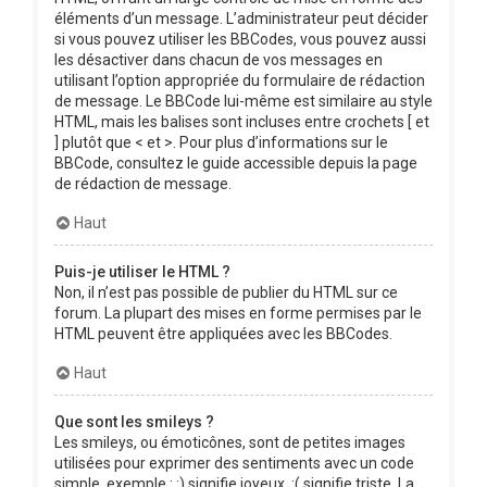
éléments d’un message. L’administrateur peut décider
si vous pouvez utiliser les BBCodes, vous pouvez aussi
les désactiver dans chacun de vos messages en
utilisant l’option appropriée du formulaire de rédaction
de message. Le BBCode lui-même est similaire au style
HTML, mais les balises sont incluses entre crochets [ et
] plutôt que < et >. Pour plus d’informations sur le
BBCode, consultez le guide accessible depuis la page
de rédaction de message.
Haut
Puis-je utiliser le HTML ?
Non, il n’est pas possible de publier du HTML sur ce
forum. La plupart des mises en forme permises par le
HTML peuvent être appliquées avec les BBCodes.
Haut
Que sont les smileys ?
Les smileys, ou émoticônes, sont de petites images
utilisées pour exprimer des sentiments avec un code
simple, exemple : :) signifie joyeux, :( signifie triste. La