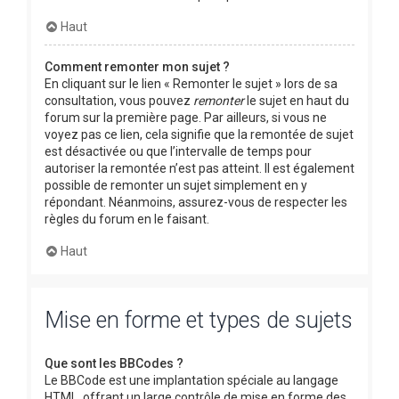
Haut
Comment remonter mon sujet ?
En cliquant sur le lien « Remonter le sujet » lors de sa
consultation, vous pouvez
remonter
le sujet en haut du
forum sur la première page. Par ailleurs, si vous ne
voyez pas ce lien, cela signifie que la remontée de sujet
est désactivée ou que l’intervalle de temps pour
autoriser la remontée n’est pas atteint. Il est également
possible de remonter un sujet simplement en y
répondant. Néanmoins, assurez-vous de respecter les
règles du forum en le faisant.
Haut
Mise en forme et types de sujets
Que sont les BBCodes ?
Le BBCode est une implantation spéciale au langage
HTML, offrant un large contrôle de mise en forme des