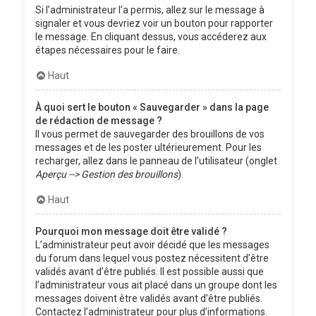
Si l’administrateur l’a permis, allez sur le message à
signaler et vous devriez voir un bouton pour rapporter
le message. En cliquant dessus, vous accéderez aux
étapes nécessaires pour le faire.
Haut
À quoi sert le bouton « Sauvegarder » dans la page
de rédaction de message ?
Il vous permet de sauvegarder des brouillons de vos
messages et de les poster ultérieurement. Pour les
recharger, allez dans le panneau de l’utilisateur (onglet
Aperçu --> Gestion des brouillons
).
Haut
Pourquoi mon message doit être validé ?
L’administrateur peut avoir décidé que les messages
du forum dans lequel vous postez nécessitent d’être
validés avant d’être publiés. Il est possible aussi que
l’administrateur vous ait placé dans un groupe dont les
messages doivent être validés avant d’être publiés.
Contactez l’administrateur pour plus d’informations.