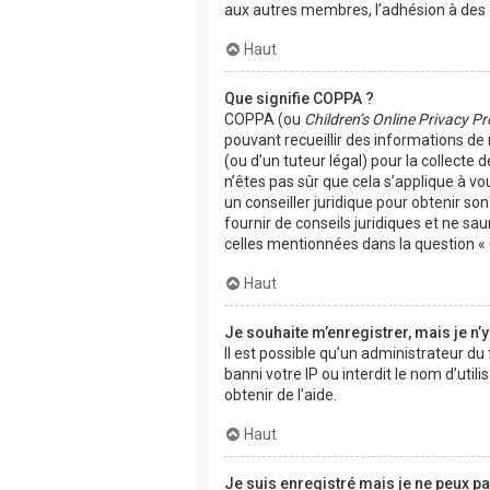
aux autres membres, l’adhésion à des g
Haut
Que signifie COPPA ?
COPPA (ou
Children’s Online Privacy Pr
pouvant recueillir des informations de
(ou d’un tuteur légal) pour la collecte
n’êtes pas sûr que cela s’applique à vo
un conseiller juridique pour obtenir s
fournir de conseils juridiques et ne sa
celles mentionnées dans la question « 
Haut
Je souhaite m’enregistrer, mais je n’y
Il est possible qu’un administrateur d
banni votre IP ou interdit le nom d’uti
obtenir de l’aide.
Haut
Je suis enregistré mais je ne peux p