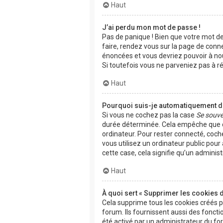
Haut
J’ai perdu mon mot de passe !
Pas de panique ! Bien que votre mot de 
faire, rendez vous sur la page de conn
énoncées et vous devriez pouvoir à n
Si toutefois vous ne parveniez pas à r
Haut
Pourquoi suis-je automatiquement 
Si vous ne cochez pas la case
Se souve
durée déterminée. Cela empêche que qu
ordinateur. Pour rester connecté, coch
vous utilisez un ordinateur public pour
cette case, cela signifie qu’un adminis
Haut
À quoi sert « Supprimer les cookies 
Cela supprime tous les cookies créés 
forum. Ils fournissent aussi des fonctio
été activé par un administrateur du f