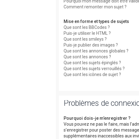
Pourquoi mon message doit être valid
Comment remonter mon sujet ?
Mise en forme et types de sujets
Que sont les BBCodes ?
Puis-je utiliser le HTML ?
Que sont les smileys ?
Puis-je publier des images ?
Que sont les annonces globales ?
Que sont les annonces ?
Que sont les sujets épinglés ?
Que sont les sujets verrouillés ?
Que sont les icônes de sujet ?
Problèmes de connexio
Pourquoi dois-je m’enregistrer ?
Vous pouvez ne pas le faire, mais l’adm
s’enregistrer pour poster des messages
supplémentaires inaccessibles aux invi