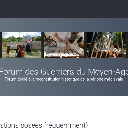
Forum des Guerriers du Moyen-Ag
Forum dédié à la reconstitution historique de la période médiévale
estions posées fréquemment)