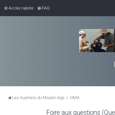
Accès rapide
FAQ
Les Guerriers du Moyen-Age
GMA
Foire aux questions (Qu