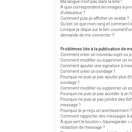
Ma langue n’est pas dans la liste !
A quoi correspondent les images à pr
d’utilisateur ?
Comment puis-je afficher un avatar ?
Qu’est-ce que mon rang et comment le
Lorsque je clique sur le lien
courriel
d’u
demande de me connecter !?
Problèmes liés à la publication de 
Comment créer un nouveau sujet ou p
Comment modifier ou supprimer un m
Comment ajouter une signature à me
Comment créer un sondage ?
Pourquoi ne puis-je pas ajouter plus d
sondage ?
Comment modifier ou supprimer un s
Pourquoi ne puis-je pas accéder à un 
Pourquoi ne puis-je pas joindre des fic
message ?
Pourquoi ai-je reçu un avertissement ?
Comment rapporter des messages à u
À quoi sert le bouton « Sauvegarder » 
rédaction de message ?