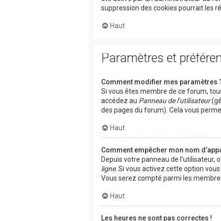
suppression des cookies pourrait les r
Haut
Paramètres et préférenc
Comment modifier mes paramètres 
Si vous êtes membre de ce forum, tous
accédez au
Panneau de l’utilisateur
(gé
des pages du forum). Cela vous permet
Haut
Comment empêcher mon nom d’appara
Depuis votre panneau de l’utilisateur, 
ligne
. Si vous activez cette option vou
Vous serez compté parmi les membres 
Haut
Les heures ne sont pas correctes !