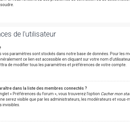
ésoudre.
es de l’utilisateur
?
 vos paramètres sont stockés dans notre base de données. Pour les mo
néralement ce lien est accessible en cliquant sur votre nom d’utilisateu
tra de modifier tous les paramètres et préférences de votre compte.
ître dans la liste des membres connectés ?
onglet « Préférences du forum », vous trouverez l’option
Cacher mon stat
s ne serez visible que par les administrateurs, les modérateurs et vous
invisibles.