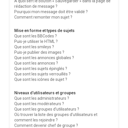
À quoi sert le bouton « Sauvegarder » dans la page de
rédaction de message ?
Pourquoi mon message doit être validé ?
Comment remonter mon sujet ?
Mise en forme et types de sujets
Que sont les BBCodes ?
Puis-je utiliser le HTML ?
Que sont les smileys ?
Puis-je publier des images ?
Que sont les annonces globales ?
Que sont les annonces ?
Que sont les sujets épinglés ?
Que sont les sujets verrouillés ?
Que sont les icônes de sujet ?
Niveaux d’utilisateurs et groupes
Que sont les administrateurs ?
Que sont les modérateurs ?
Que sont les groupes d’utilisateurs ?
Où trouver la liste des groupes d’utilisateurs et
comment les rejoindre ?
Comment devenir chef de groupe ?