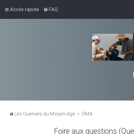
Accès rapide
FAQ
Les Guerriers du Moyen-Age
GMA
Foire aux questions (Qu