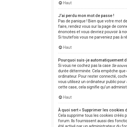
Haut
J’ai perdu mon mot de passe !
Pas de panique ! Bien que votre mot de 
faire, rendez vous sur la page de conn
énoncées et vous devriez pouvoir à n
Si toutefois vous ne parveniez pas à r
Haut
Pourquoi suis-je automatiquement 
Si vous ne cochez pas la case
Se souve
durée déterminée. Cela empêche que qu
ordinateur. Pour rester connecté, coch
vous utilisez un ordinateur public pour
cette case, cela signifie qu’un adminis
Haut
À quoi sert « Supprimer les cookies 
Cela supprime tous les cookies créés 
forum. Ils fournissent aussi des fonctio
été activé par un administrateur du f