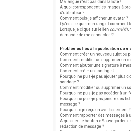
Ma langue n’est pas dans la liste !
A quoi correspondent les images à pr
d’utilisateur ?
Comment puis-je afficher un avatar ?
Qu’est-ce que mon rang et comment le
Lorsque je clique sur le lien
courriel
d’u
demande de me connecter !?
Problèmes liés à la publication de 
Comment créer un nouveau sujet ou p
Comment modifier ou supprimer un m
Comment ajouter une signature à me
Comment créer un sondage ?
Pourquoi ne puis-je pas ajouter plus d
sondage ?
Comment modifier ou supprimer un s
Pourquoi ne puis-je pas accéder à un 
Pourquoi ne puis-je pas joindre des fic
message ?
Pourquoi ai-je reçu un avertissement ?
Comment rapporter des messages à u
À quoi sert le bouton « Sauvegarder » 
rédaction de message ?