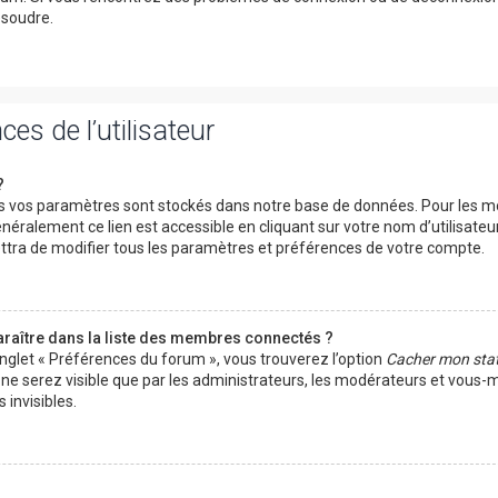
ésoudre.
es de l’utilisateur
?
 vos paramètres sont stockés dans notre base de données. Pour les mo
néralement ce lien est accessible en cliquant sur votre nom d’utilisateu
tra de modifier tous les paramètres et préférences de votre compte.
ître dans la liste des membres connectés ?
onglet « Préférences du forum », vous trouverez l’option
Cacher mon stat
s ne serez visible que par les administrateurs, les modérateurs et vous
invisibles.