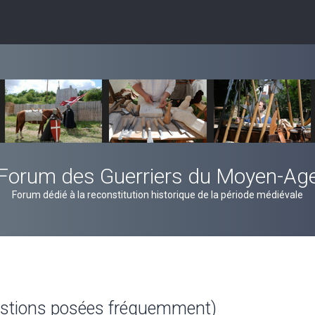
Forum des Guerriers du Moyen-Ag
Forum dédié à la reconstitution historique de la période médiévale
estions posées fréquemment)