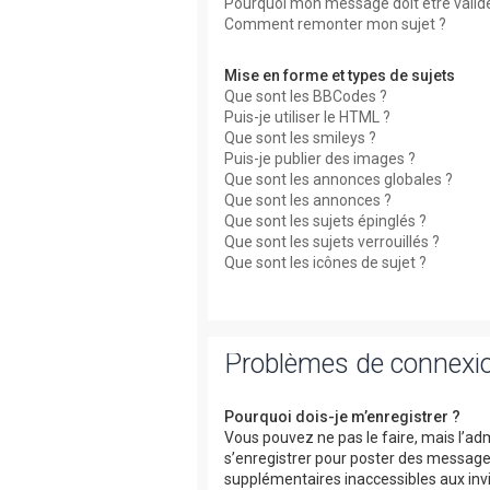
Pourquoi mon message doit être valid
Comment remonter mon sujet ?
Mise en forme et types de sujets
Que sont les BBCodes ?
Puis-je utiliser le HTML ?
Que sont les smileys ?
Puis-je publier des images ?
Que sont les annonces globales ?
Que sont les annonces ?
Que sont les sujets épinglés ?
Que sont les sujets verrouillés ?
Que sont les icônes de sujet ?
Problèmes de connexio
Pourquoi dois-je m’enregistrer ?
Vous pouvez ne pas le faire, mais l’adm
s’enregistrer pour poster des messages
supplémentaires inaccessibles aux invi