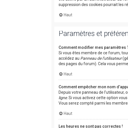
suppression des cookies pourrait les r
Haut
Paramètres et préférenc
Comment modifier mes paramètres 
Si vous êtes membre de ce forum, tous
accédez au
Panneau de l’utilisateur
(gé
des pages du forum). Cela vous permet
Haut
Comment empêcher mon nom d’appara
Depuis votre panneau de l’utilisateur, 
ligne
. Si vous activez cette option vou
Vous serez compté parmi les membres 
Haut
Les heures ne sont pas correctes !