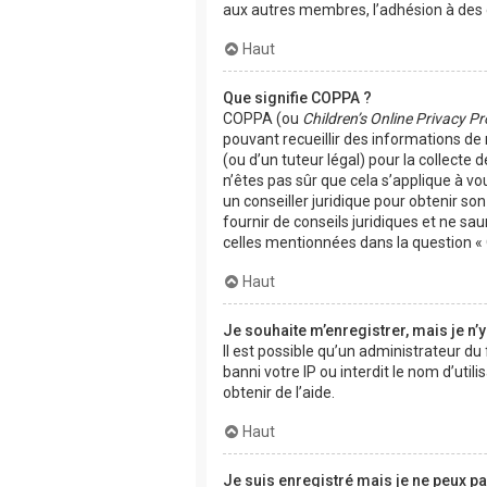
aux autres membres, l’adhésion à des g
Haut
Que signifie COPPA ?
COPPA (ou
Children’s Online Privacy Pr
pouvant recueillir des informations de
(ou d’un tuteur légal) pour la collecte
n’êtes pas sûr que cela s’applique à vo
un conseiller juridique pour obtenir s
fournir de conseils juridiques et ne sa
celles mentionnées dans la question « 
Haut
Je souhaite m’enregistrer, mais je n’y
Il est possible qu’un administrateur d
banni votre IP ou interdit le nom d’uti
obtenir de l’aide.
Haut
Je suis enregistré mais je ne peux p