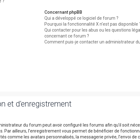
é ?
Concernant phpBB
Qui a développé ce logiciel de forum ?
Pourquoi la fonctionnalité X n’est pas disponible 
Qui contacter pour les abus ou les questions léga
concernant ce forum ?
Comment puis-je contacter un administrateur d
n et d’enregistrement
inistrateur du forum peut avoir configuré les forums afin qu’il soit néc
. Par ailleurs, l’enregistrement vous permet de bénéficier de fonctionn
tés comme les avatars personnalisés, la messagerie privée, l’envoi de c