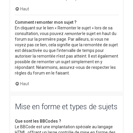
Haut
Comment remonter mon sujet ?
En cliquant sur le lien « Remonter le sujet » lors de sa
consultation, vous pouvez
remonter
le sujet en haut du
forum sur la première page. Par ailleurs, si vous ne
voyez pas ce lien, cela signifie que la remontée de sujet
est désactivée ou que l’intervalle de temps pour
autoriser la remontée n’est pas atteint. Il est également
possible de remonter un sujet simplement en y
répondant. Néanmoins, assurez-vous de respecter les
règles du forum en le faisant.
Haut
Mise en forme et types de sujets
Que sont les BBCodes ?
Le BBCode est une implantation spéciale au langage
HTML, offrant un large contrôle de mise en forme des