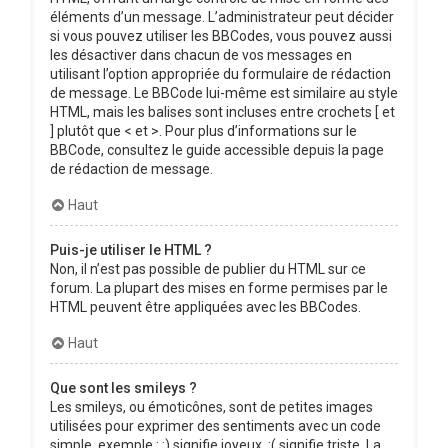
éléments d’un message. L’administrateur peut décider
si vous pouvez utiliser les BBCodes, vous pouvez aussi
les désactiver dans chacun de vos messages en
utilisant l’option appropriée du formulaire de rédaction
de message. Le BBCode lui-même est similaire au style
HTML, mais les balises sont incluses entre crochets [ et
] plutôt que < et >. Pour plus d’informations sur le
BBCode, consultez le guide accessible depuis la page
de rédaction de message.
Haut
Puis-je utiliser le HTML ?
Non, il n’est pas possible de publier du HTML sur ce
forum. La plupart des mises en forme permises par le
HTML peuvent être appliquées avec les BBCodes.
Haut
Que sont les smileys ?
Les smileys, ou émoticônes, sont de petites images
utilisées pour exprimer des sentiments avec un code
simple, exemple : :) signifie joyeux, :( signifie triste. La