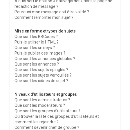
À quoi sert le bouton « Sauvegarder » dans la page de
rédaction de message ?
Pourquoi mon message doit être validé ?
Comment remonter mon sujet ?
Mise en forme et types de sujets
Que sont les BBCodes ?
Puis-je utiliser le HTML ?
Que sont les smileys ?
Puis-je publier des images ?
Que sont les annonces globales ?
Que sont les annonces ?
Que sont les sujets épinglés ?
Que sont les sujets verrouillés ?
Que sont les icônes de sujet ?
Niveaux d’utilisateurs et groupes
Que sont les administrateurs ?
Que sont les modérateurs ?
Que sont les groupes d’utilisateurs ?
Où trouver la liste des groupes d’utilisateurs et
comment les rejoindre ?
Comment devenir chef de groupe ?