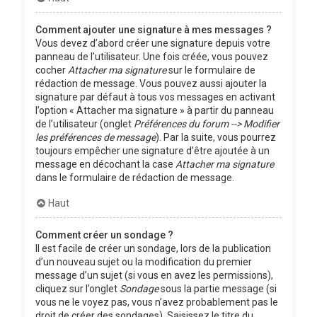
Comment ajouter une signature à mes messages ?
Vous devez d’abord créer une signature depuis votre
panneau de l’utilisateur. Une fois créée, vous pouvez
cocher
Attacher ma signature
sur le formulaire de
rédaction de message. Vous pouvez aussi ajouter la
signature par défaut à tous vos messages en activant
l’option « Attacher ma signature » à partir du panneau
de l’utilisateur (onglet
Préférences du forum --> Modifier
les préférences de message
). Par la suite, vous pourrez
toujours empêcher une signature d’être ajoutée à un
message en décochant la case
Attacher ma signature
dans le formulaire de rédaction de message.
Haut
Comment créer un sondage ?
Il est facile de créer un sondage, lors de la publication
d’un nouveau sujet ou la modification du premier
message d’un sujet (si vous en avez les permissions),
cliquez sur l’onglet
Sondage
sous la partie message (si
vous ne le voyez pas, vous n’avez probablement pas le
droit de créer des sondages). Saisissez le titre du