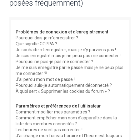
posées fréquemment)
e
r
c
Problèmes de connexion et d’enregistrement
h
Pourquoi dois-je m’enregistrer ?
e
Que signifie COPPA ?
r
Je souhaite m’enregistrer, mais je n’y parviens pas !
Je suis enregistré mais je ne peux pas me connecter !
Pourquoi ne puis-je pas me connecter ?
Je me suis enregistré par le passé mais je ne peux plus
me connecter ?!
J’ai perdu mon mot de passe !
Pourquoi suis-je automatiquement déconnecté ?
À quoi sert « Supprimer les cookies du forum » ?
Paramètres et préférences de l’utilisateur
Comment modifier mes paramètres ?
Comment empêcher mon nom d’apparaître dans la
liste des membres connectés ?
Les heures ne sont pas correctes !
J’ai changé mon fuseau horaire et l’heure est toujours