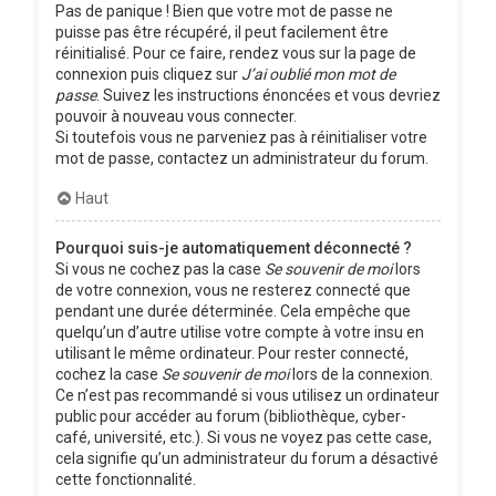
Pas de panique ! Bien que votre mot de passe ne
puisse pas être récupéré, il peut facilement être
réinitialisé. Pour ce faire, rendez vous sur la page de
connexion puis cliquez sur
J’ai oublié mon mot de
passe
. Suivez les instructions énoncées et vous devriez
pouvoir à nouveau vous connecter.
Si toutefois vous ne parveniez pas à réinitialiser votre
mot de passe, contactez un administrateur du forum.
Haut
Pourquoi suis-je automatiquement déconnecté ?
Si vous ne cochez pas la case
Se souvenir de moi
lors
de votre connexion, vous ne resterez connecté que
pendant une durée déterminée. Cela empêche que
quelqu’un d’autre utilise votre compte à votre insu en
utilisant le même ordinateur. Pour rester connecté,
cochez la case
Se souvenir de moi
lors de la connexion.
Ce n’est pas recommandé si vous utilisez un ordinateur
public pour accéder au forum (bibliothèque, cyber-
café, université, etc.). Si vous ne voyez pas cette case,
cela signifie qu’un administrateur du forum a désactivé
cette fonctionnalité.