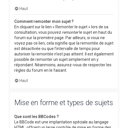
Haut
Comment remonter mon sujet ?
En cliquant sur le lien « Remonter le sujet » lors de sa
consultation, vous pouvez
remonter
le sujet en haut du
forum sur la première page. Par ailleurs, si vous ne
voyez pas ce lien, cela signifie que la remontée de sujet
est désactivée ou que l’intervalle de temps pour
autoriser la remontée n’est pas atteint. Il est également
possible de remonter un sujet simplement en y
répondant. Néanmoins, assurez-vous de respecter les
règles du forum en le faisant.
Haut
Mise en forme et types de sujets
Que sont les BBCodes ?
Le BBCode est une implantation spéciale au langage
HTML, offrant un large contrôle de mise en forme des