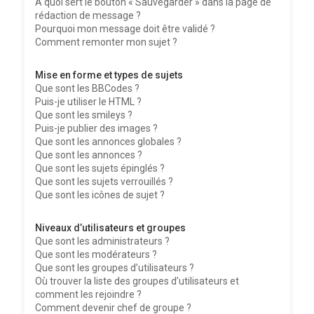
À quoi sert le bouton « Sauvegarder » dans la page de
rédaction de message ?
Pourquoi mon message doit être validé ?
Comment remonter mon sujet ?
Mise en forme et types de sujets
Que sont les BBCodes ?
Puis-je utiliser le HTML ?
Que sont les smileys ?
Puis-je publier des images ?
Que sont les annonces globales ?
Que sont les annonces ?
Que sont les sujets épinglés ?
Que sont les sujets verrouillés ?
Que sont les icônes de sujet ?
Niveaux d’utilisateurs et groupes
Que sont les administrateurs ?
Que sont les modérateurs ?
Que sont les groupes d’utilisateurs ?
Où trouver la liste des groupes d’utilisateurs et
comment les rejoindre ?
Comment devenir chef de groupe ?