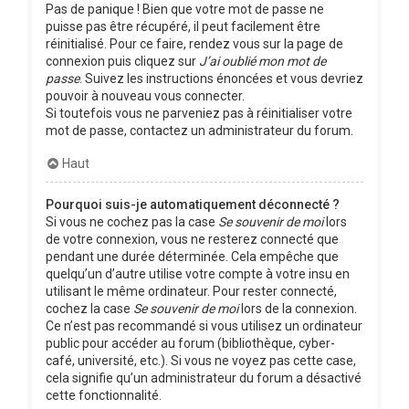
Pas de panique ! Bien que votre mot de passe ne
puisse pas être récupéré, il peut facilement être
réinitialisé. Pour ce faire, rendez vous sur la page de
connexion puis cliquez sur
J’ai oublié mon mot de
passe
. Suivez les instructions énoncées et vous devriez
pouvoir à nouveau vous connecter.
Si toutefois vous ne parveniez pas à réinitialiser votre
mot de passe, contactez un administrateur du forum.
Haut
Pourquoi suis-je automatiquement déconnecté ?
Si vous ne cochez pas la case
Se souvenir de moi
lors
de votre connexion, vous ne resterez connecté que
pendant une durée déterminée. Cela empêche que
quelqu’un d’autre utilise votre compte à votre insu en
utilisant le même ordinateur. Pour rester connecté,
cochez la case
Se souvenir de moi
lors de la connexion.
Ce n’est pas recommandé si vous utilisez un ordinateur
public pour accéder au forum (bibliothèque, cyber-
café, université, etc.). Si vous ne voyez pas cette case,
cela signifie qu’un administrateur du forum a désactivé
cette fonctionnalité.