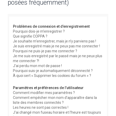
posées fréquemment)
e
r
c
Problèmes de connexion et d’enregistrement
h
Pourquoi dois-je m’enregistrer ?
e
Que signifie COPPA ?
r
Je souhaite m’enregistrer, mais je n’y parviens pas !
Je suis enregistré mais je ne peux pas me connecter !
Pourquoi ne puis-je pas me connecter ?
Je me suis enregistré par le passé mais je ne peux plus
me connecter ?!
J’ai perdu mon mot de passe !
Pourquoi suis-je automatiquement déconnecté ?
À quoi sert « Supprimer les cookies du forum » ?
Paramètres et préférences de l’utilisateur
Comment modifier mes paramètres ?
Comment empêcher mon nom d’apparaître dans la
liste des membres connectés ?
Les heures ne sont pas correctes !
J’ai changé mon fuseau horaire et l’heure est toujours