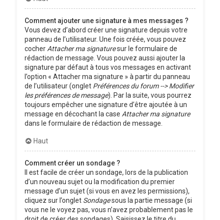
Comment ajouter une signature à mes messages ?
Vous devez d’abord créer une signature depuis votre
panneau de l’utilisateur. Une fois créée, vous pouvez
cocher
Attacher ma signature
sur le formulaire de
rédaction de message. Vous pouvez aussi ajouter la
signature par défaut à tous vos messages en activant
l’option « Attacher ma signature » à partir du panneau
de l’utilisateur (onglet
Préférences du forum --> Modifier
les préférences de message
). Par la suite, vous pourrez
toujours empêcher une signature d’être ajoutée à un
message en décochant la case
Attacher ma signature
dans le formulaire de rédaction de message.
Haut
Comment créer un sondage ?
Il est facile de créer un sondage, lors de la publication
d’un nouveau sujet ou la modification du premier
message d’un sujet (si vous en avez les permissions),
cliquez sur l’onglet
Sondage
sous la partie message (si
vous ne le voyez pas, vous n’avez probablement pas le
droit de créer des sondages). Saisissez le titre du