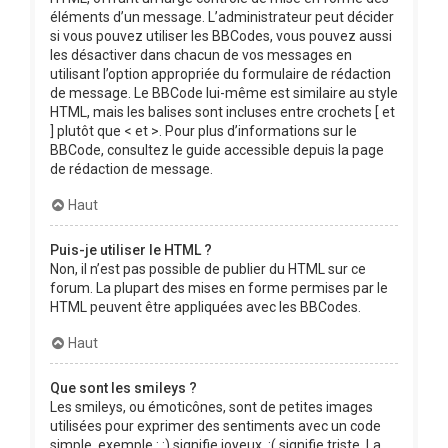
éléments d’un message. L’administrateur peut décider
si vous pouvez utiliser les BBCodes, vous pouvez aussi
les désactiver dans chacun de vos messages en
utilisant l’option appropriée du formulaire de rédaction
de message. Le BBCode lui-même est similaire au style
HTML, mais les balises sont incluses entre crochets [ et
] plutôt que < et >. Pour plus d’informations sur le
BBCode, consultez le guide accessible depuis la page
de rédaction de message.
Haut
Puis-je utiliser le HTML ?
Non, il n’est pas possible de publier du HTML sur ce
forum. La plupart des mises en forme permises par le
HTML peuvent être appliquées avec les BBCodes.
Haut
Que sont les smileys ?
Les smileys, ou émoticônes, sont de petites images
utilisées pour exprimer des sentiments avec un code
simple, exemple : :) signifie joyeux, :( signifie triste. La