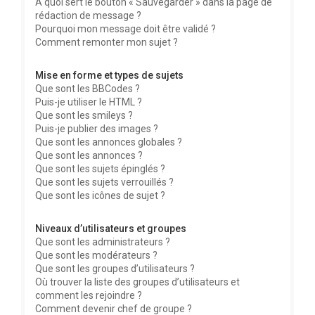
À quoi sert le bouton « Sauvegarder » dans la page de
rédaction de message ?
Pourquoi mon message doit être validé ?
Comment remonter mon sujet ?
Mise en forme et types de sujets
Que sont les BBCodes ?
Puis-je utiliser le HTML ?
Que sont les smileys ?
Puis-je publier des images ?
Que sont les annonces globales ?
Que sont les annonces ?
Que sont les sujets épinglés ?
Que sont les sujets verrouillés ?
Que sont les icônes de sujet ?
Niveaux d’utilisateurs et groupes
Que sont les administrateurs ?
Que sont les modérateurs ?
Que sont les groupes d’utilisateurs ?
Où trouver la liste des groupes d’utilisateurs et
comment les rejoindre ?
Comment devenir chef de groupe ?