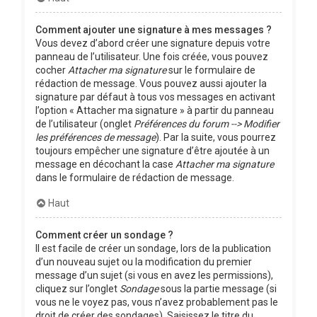
Comment ajouter une signature à mes messages ?
Vous devez d’abord créer une signature depuis votre
panneau de l’utilisateur. Une fois créée, vous pouvez
cocher
Attacher ma signature
sur le formulaire de
rédaction de message. Vous pouvez aussi ajouter la
signature par défaut à tous vos messages en activant
l’option « Attacher ma signature » à partir du panneau
de l’utilisateur (onglet
Préférences du forum --> Modifier
les préférences de message
). Par la suite, vous pourrez
toujours empêcher une signature d’être ajoutée à un
message en décochant la case
Attacher ma signature
dans le formulaire de rédaction de message.
Haut
Comment créer un sondage ?
Il est facile de créer un sondage, lors de la publication
d’un nouveau sujet ou la modification du premier
message d’un sujet (si vous en avez les permissions),
cliquez sur l’onglet
Sondage
sous la partie message (si
vous ne le voyez pas, vous n’avez probablement pas le
droit de créer des sondages). Saisissez le titre du