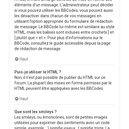
éléments d’un message. L’administrateur peut décider
si vous pouvez utiliser les BBCodes, vous pouvez aussi
les désactiver dans chacun de vos messages en
utilisant l’option appropriée du formulaire de rédaction
de message. Le BBCode lui-même est similaire au style
HTML, mais les balises sont incluses entre crochets [ et
] plutôt que < et >. Pour plus d’informations sur le
BBCode, consultez le guide accessible depuis la page
de rédaction de message.
Haut
Puis-je utiliser le HTML ?
Non, il n’est pas possible de publier du HTML sur ce
forum. La plupart des mises en forme permises par le
HTML peuvent être appliquées avec les BBCodes.
Haut
Que sont les smileys ?
Les smileys, ou émoticônes, sont de petites images
utilisées pour exprimer des sentiments avec un code
simple, exemple : :) signifie joyeux, :( signifie triste. La