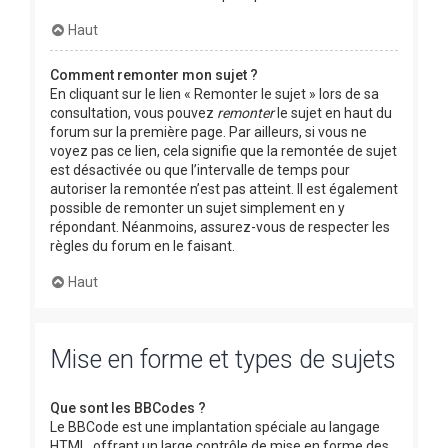
Haut
Comment remonter mon sujet ?
En cliquant sur le lien « Remonter le sujet » lors de sa
consultation, vous pouvez
remonter
le sujet en haut du
forum sur la première page. Par ailleurs, si vous ne
voyez pas ce lien, cela signifie que la remontée de sujet
est désactivée ou que l’intervalle de temps pour
autoriser la remontée n’est pas atteint. Il est également
possible de remonter un sujet simplement en y
répondant. Néanmoins, assurez-vous de respecter les
règles du forum en le faisant.
Haut
Mise en forme et types de sujets
Que sont les BBCodes ?
Le BBCode est une implantation spéciale au langage
HTML, offrant un large contrôle de mise en forme des