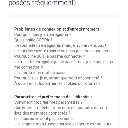
posées fréquemment)
e
r
c
Problèmes de connexion et d’enregistrement
h
Pourquoi dois-je m’enregistrer ?
e
Que signifie COPPA ?
r
Je souhaite m’enregistrer, mais je n’y parviens pas !
Je suis enregistré mais je ne peux pas me connecter !
Pourquoi ne puis-je pas me connecter ?
Je me suis enregistré par le passé mais je ne peux plus
me connecter ?!
J’ai perdu mon mot de passe !
Pourquoi suis-je automatiquement déconnecté ?
À quoi sert « Supprimer les cookies du forum » ?
Paramètres et préférences de l’utilisateur
Comment modifier mes paramètres ?
Comment empêcher mon nom d’apparaître dans la
liste des membres connectés ?
Les heures ne sont pas correctes !
J’ai changé mon fuseau horaire et l’heure est toujours