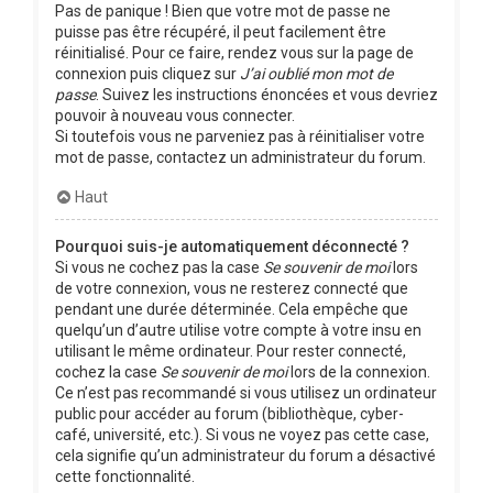
Pas de panique ! Bien que votre mot de passe ne
puisse pas être récupéré, il peut facilement être
réinitialisé. Pour ce faire, rendez vous sur la page de
connexion puis cliquez sur
J’ai oublié mon mot de
passe
. Suivez les instructions énoncées et vous devriez
pouvoir à nouveau vous connecter.
Si toutefois vous ne parveniez pas à réinitialiser votre
mot de passe, contactez un administrateur du forum.
Haut
Pourquoi suis-je automatiquement déconnecté ?
Si vous ne cochez pas la case
Se souvenir de moi
lors
de votre connexion, vous ne resterez connecté que
pendant une durée déterminée. Cela empêche que
quelqu’un d’autre utilise votre compte à votre insu en
utilisant le même ordinateur. Pour rester connecté,
cochez la case
Se souvenir de moi
lors de la connexion.
Ce n’est pas recommandé si vous utilisez un ordinateur
public pour accéder au forum (bibliothèque, cyber-
café, université, etc.). Si vous ne voyez pas cette case,
cela signifie qu’un administrateur du forum a désactivé
cette fonctionnalité.