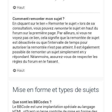
Haut
Comment remonter mon sujet ?
En cliquant sur le lien « Remonter le sujet » lors de sa
consultation, vous pouvez
remonter
le sujet en haut du
forum sur la première page. Par ailleurs, si vous ne
voyez pas ce lien, cela signifie que la remontée de sujet
est désactivée ou que l’intervalle de temps pour
autoriser la remontée n’est pas atteint. Il est également
possible de remonter un sujet simplement en y
répondant. Néanmoins, assurez-vous de respecter les
règles du forum en le faisant.
Haut
Mise en forme et types de sujets
Que sont les BBCodes ?
Le BBCode est une implantation spéciale au langage
HTML, offrant un large contrôle de mise en forme des