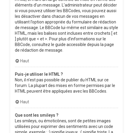
éléments d’un message. L’administrateur peut décider
si vous pouvez utiliser les BBCodes, vous pouvez aussi
les désactiver dans chacun de vos messages en
utilisant l’option appropriée du formulaire de rédaction
de message. Le BBCode lui-même est similaire au style
HTML, mais les balises sont incluses entre crochets [ et
] plutôt que < et >. Pour plus d’informations sur le
BBCode, consultez le guide accessible depuis la page
de rédaction de message.
Haut
Puis-je utiliser le HTML ?
Non, il n’est pas possible de publier du HTML sur ce
forum. La plupart des mises en forme permises par le
HTML peuvent être appliquées avec les BBCodes.
Haut
Que sont les smileys ?
Les smileys, ou émoticônes, sont de petites images
utilisées pour exprimer des sentiments avec un code
simple, exemple : :) signifie joyeux, :( signifie triste. La