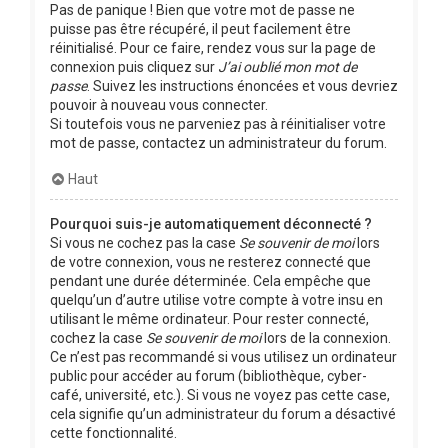
Pas de panique ! Bien que votre mot de passe ne
puisse pas être récupéré, il peut facilement être
réinitialisé. Pour ce faire, rendez vous sur la page de
connexion puis cliquez sur
J’ai oublié mon mot de
passe
. Suivez les instructions énoncées et vous devriez
pouvoir à nouveau vous connecter.
Si toutefois vous ne parveniez pas à réinitialiser votre
mot de passe, contactez un administrateur du forum.
Haut
Pourquoi suis-je automatiquement déconnecté ?
Si vous ne cochez pas la case
Se souvenir de moi
lors
de votre connexion, vous ne resterez connecté que
pendant une durée déterminée. Cela empêche que
quelqu’un d’autre utilise votre compte à votre insu en
utilisant le même ordinateur. Pour rester connecté,
cochez la case
Se souvenir de moi
lors de la connexion.
Ce n’est pas recommandé si vous utilisez un ordinateur
public pour accéder au forum (bibliothèque, cyber-
café, université, etc.). Si vous ne voyez pas cette case,
cela signifie qu’un administrateur du forum a désactivé
cette fonctionnalité.