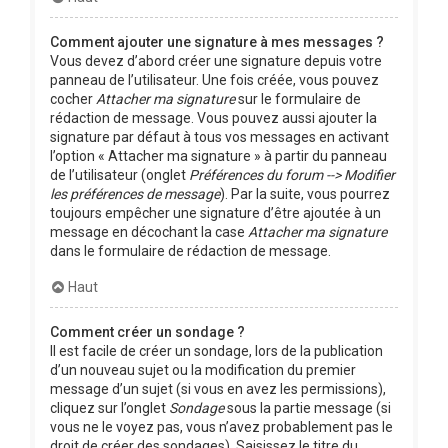
Comment ajouter une signature à mes messages ?
Vous devez d’abord créer une signature depuis votre
panneau de l’utilisateur. Une fois créée, vous pouvez
cocher
Attacher ma signature
sur le formulaire de
rédaction de message. Vous pouvez aussi ajouter la
signature par défaut à tous vos messages en activant
l’option « Attacher ma signature » à partir du panneau
de l’utilisateur (onglet
Préférences du forum --> Modifier
les préférences de message
). Par la suite, vous pourrez
toujours empêcher une signature d’être ajoutée à un
message en décochant la case
Attacher ma signature
dans le formulaire de rédaction de message.
Haut
Comment créer un sondage ?
Il est facile de créer un sondage, lors de la publication
d’un nouveau sujet ou la modification du premier
message d’un sujet (si vous en avez les permissions),
cliquez sur l’onglet
Sondage
sous la partie message (si
vous ne le voyez pas, vous n’avez probablement pas le
droit de créer des sondages). Saisissez le titre du