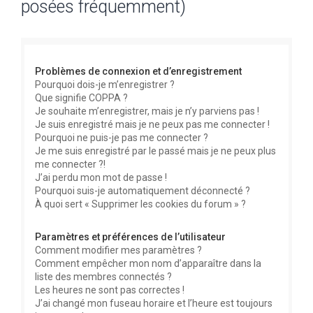
posées fréquemment)
e
r
c
Problèmes de connexion et d’enregistrement
h
Pourquoi dois-je m’enregistrer ?
e
Que signifie COPPA ?
r
Je souhaite m’enregistrer, mais je n’y parviens pas !
Je suis enregistré mais je ne peux pas me connecter !
Pourquoi ne puis-je pas me connecter ?
Je me suis enregistré par le passé mais je ne peux plus
me connecter ?!
J’ai perdu mon mot de passe !
Pourquoi suis-je automatiquement déconnecté ?
À quoi sert « Supprimer les cookies du forum » ?
Paramètres et préférences de l’utilisateur
Comment modifier mes paramètres ?
Comment empêcher mon nom d’apparaître dans la
liste des membres connectés ?
Les heures ne sont pas correctes !
J’ai changé mon fuseau horaire et l’heure est toujours