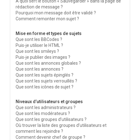
À quoi sert le bouton « Sauvegarder » dans la page de
rédaction de message ?
Pourquoi mon message doit être validé ?
Comment remonter mon sujet ?
Mise en forme et types de sujets
Que sont les BBCodes ?
Puis-je utiliser le HTML ?
Que sont les smileys ?
Puis-je publier des images ?
Que sont les annonces globales ?
Que sont les annonces ?
Que sont les sujets épinglés ?
Que sont les sujets verrouillés ?
Que sont les icônes de sujet ?
Niveaux d’utilisateurs et groupes
Que sont les administrateurs ?
Que sont les modérateurs ?
Que sont les groupes d’utilisateurs ?
Où trouver la liste des groupes d’utilisateurs et
comment les rejoindre ?
Comment devenir chef de groupe ?