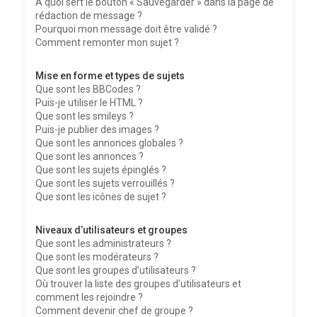
À quoi sert le bouton « Sauvegarder » dans la page de
rédaction de message ?
Pourquoi mon message doit être validé ?
Comment remonter mon sujet ?
Mise en forme et types de sujets
Que sont les BBCodes ?
Puis-je utiliser le HTML ?
Que sont les smileys ?
Puis-je publier des images ?
Que sont les annonces globales ?
Que sont les annonces ?
Que sont les sujets épinglés ?
Que sont les sujets verrouillés ?
Que sont les icônes de sujet ?
Niveaux d’utilisateurs et groupes
Que sont les administrateurs ?
Que sont les modérateurs ?
Que sont les groupes d’utilisateurs ?
Où trouver la liste des groupes d’utilisateurs et
comment les rejoindre ?
Comment devenir chef de groupe ?