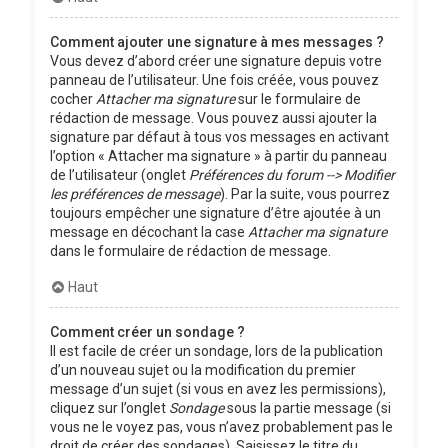
Comment ajouter une signature à mes messages ?
Vous devez d’abord créer une signature depuis votre
panneau de l’utilisateur. Une fois créée, vous pouvez
cocher
Attacher ma signature
sur le formulaire de
rédaction de message. Vous pouvez aussi ajouter la
signature par défaut à tous vos messages en activant
l’option « Attacher ma signature » à partir du panneau
de l’utilisateur (onglet
Préférences du forum --> Modifier
les préférences de message
). Par la suite, vous pourrez
toujours empêcher une signature d’être ajoutée à un
message en décochant la case
Attacher ma signature
dans le formulaire de rédaction de message.
Haut
Comment créer un sondage ?
Il est facile de créer un sondage, lors de la publication
d’un nouveau sujet ou la modification du premier
message d’un sujet (si vous en avez les permissions),
cliquez sur l’onglet
Sondage
sous la partie message (si
vous ne le voyez pas, vous n’avez probablement pas le
droit de créer des sondages). Saisissez le titre du