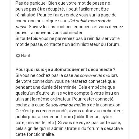
Pas de panique ! Bien que votre mot de passe ne
puisse pas être récupéré, il peut facilement être
réinitialisé. Pour ce faire, rendez vous sur la page de
connexion puis cliquez sur
J’ai oublié mon mot de
passe
. Suivez les instructions énoncées et vous devriez
pouvoir à nouveau vous connecter.
Si toutefois vous ne parveniez pas à réinitialiser votre
mot de passe, contactez un administrateur du forum.
Haut
Pourquoi suis-je automatiquement déconnecté ?
Si vous ne cochez pas la case
Se souvenir de moi
lors
de votre connexion, vous ne resterez connecté que
pendant une durée déterminée. Cela empêche que
quelqu’un d’autre utilise votre compte à votre insu en
utilisant le même ordinateur. Pour rester connecté,
cochez la case
Se souvenir de moi
lors de la connexion.
Ce n’est pas recommandé si vous utilisez un ordinateur
public pour accéder au forum (bibliothèque, cyber-
café, université, etc.). Si vous ne voyez pas cette case,
cela signifie qu’un administrateur du forum a désactivé
cette fonctionnalité.