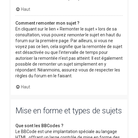
Haut
Comment remonter mon sujet ?
En cliquant sur le lien « Remonter le sujet » lors de sa
consultation, vous pouvez
remonter
le sujet en haut du
forum sur la première page. Par ailleurs, si vous ne
voyez pas ce lien, cela signifie que la remontée de sujet
est désactivée ou que l’intervalle de temps pour
autoriser la remontée n’est pas atteint. Il est également
possible de remonter un sujet simplement en y
répondant. Néanmoins, assurez-vous de respecter les
règles du forum en le faisant.
Haut
Mise en forme et types de sujets
Que sont les BBCodes ?
Le BBCode est une implantation spéciale au langage
HTML, offrant un large contrôle de mise en forme des