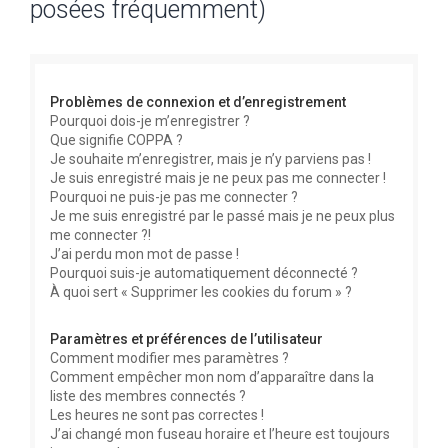
posées fréquemment)
e
r
c
Problèmes de connexion et d’enregistrement
h
Pourquoi dois-je m’enregistrer ?
e
Que signifie COPPA ?
r
Je souhaite m’enregistrer, mais je n’y parviens pas !
Je suis enregistré mais je ne peux pas me connecter !
Pourquoi ne puis-je pas me connecter ?
Je me suis enregistré par le passé mais je ne peux plus
me connecter ?!
J’ai perdu mon mot de passe !
Pourquoi suis-je automatiquement déconnecté ?
À quoi sert « Supprimer les cookies du forum » ?
Paramètres et préférences de l’utilisateur
Comment modifier mes paramètres ?
Comment empêcher mon nom d’apparaître dans la
liste des membres connectés ?
Les heures ne sont pas correctes !
J’ai changé mon fuseau horaire et l’heure est toujours