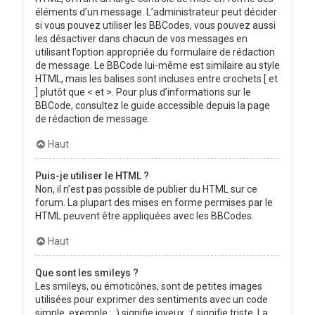
éléments d’un message. L’administrateur peut décider
si vous pouvez utiliser les BBCodes, vous pouvez aussi
les désactiver dans chacun de vos messages en
utilisant l’option appropriée du formulaire de rédaction
de message. Le BBCode lui-même est similaire au style
HTML, mais les balises sont incluses entre crochets [ et
] plutôt que < et >. Pour plus d’informations sur le
BBCode, consultez le guide accessible depuis la page
de rédaction de message.
Haut
Puis-je utiliser le HTML ?
Non, il n’est pas possible de publier du HTML sur ce
forum. La plupart des mises en forme permises par le
HTML peuvent être appliquées avec les BBCodes.
Haut
Que sont les smileys ?
Les smileys, ou émoticônes, sont de petites images
utilisées pour exprimer des sentiments avec un code
simple, exemple : :) signifie joyeux, :( signifie triste. La