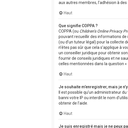
aux autres membres, l’adhésion à des g
Haut
Que signifie COPPA ?
COPPA (ou
Children’s Online Privacy Pr
pouvant recueillir des informations de
(ou d’un tuteur légal) pour la collecte
n’êtes pas sûr que cela s’applique à vo
un conseiller juridique pour obtenir s
fournir de conseils juridiques et ne sa
celles mentionnées dans la question « 
Haut
Je souhaite m’enregistrer, mais je n’y
Il est possible qu’un administrateur d
banni votre IP ou interdit le nom d’uti
obtenir de l’aide.
Haut
Je suis enregistré mais je ne peux p