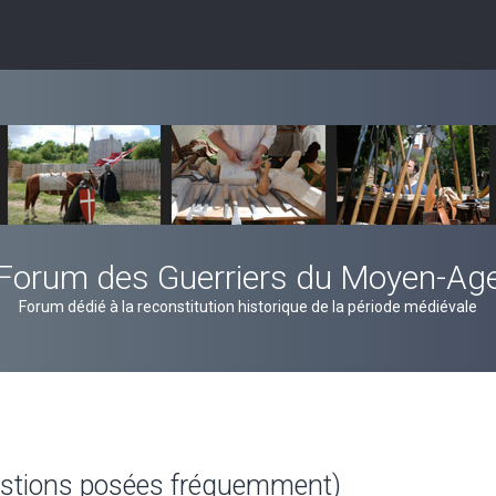
Forum des Guerriers du Moyen-Ag
Forum dédié à la reconstitution historique de la période médiévale
estions posées fréquemment)