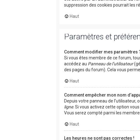
suppression des cookies pourrait les r
Haut
Paramètres et préférenc
Comment modifier mes paramètres 
Si vous êtes membre de ce forum, tous
accédez au
Panneau de l’utilisateur
(gé
des pages du forum). Cela vous permet
Haut
Comment empêcher mon nom d’appara
Depuis votre panneau de l’utilisateur, 
ligne
. Si vous activez cette option vou
Vous serez compté parmi les membres 
Haut
Les heures ne sont pas correctes !