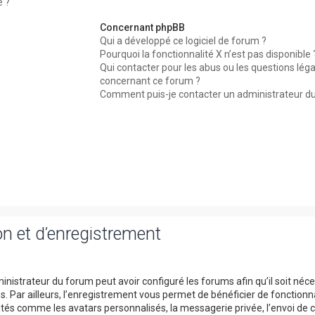
é ?
Concernant phpBB
Qui a développé ce logiciel de forum ?
Pourquoi la fonctionnalité X n’est pas disponible 
Qui contacter pour les abus ou les questions léga
concernant ce forum ?
Comment puis-je contacter un administrateur d
n et d’enregistrement
inistrateur du forum peut avoir configuré les forums afin qu’il soit néc
. Par ailleurs, l’enregistrement vous permet de bénéficier de fonctionn
tés comme les avatars personnalisés, la messagerie privée, l’envoi de c