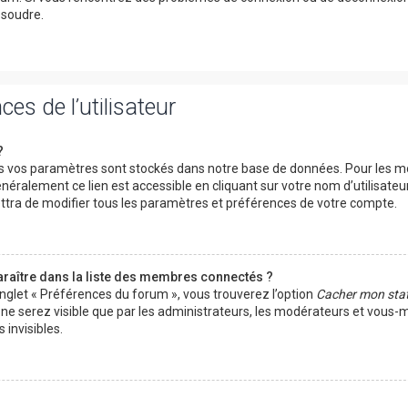
ésoudre.
es de l’utilisateur
?
 vos paramètres sont stockés dans notre base de données. Pour les mo
néralement ce lien est accessible en cliquant sur votre nom d’utilisateu
tra de modifier tous les paramètres et préférences de votre compte.
ître dans la liste des membres connectés ?
onglet « Préférences du forum », vous trouverez l’option
Cacher mon stat
s ne serez visible que par les administrateurs, les modérateurs et vous
invisibles.