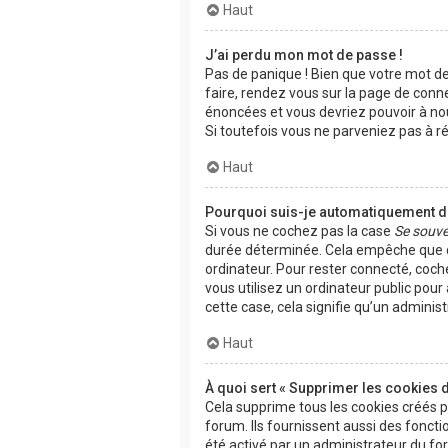
Haut
J’ai perdu mon mot de passe !
Pas de panique ! Bien que votre mot de 
faire, rendez vous sur la page de conn
énoncées et vous devriez pouvoir à n
Si toutefois vous ne parveniez pas à r
Haut
Pourquoi suis-je automatiquement 
Si vous ne cochez pas la case
Se souve
durée déterminée. Cela empêche que qu
ordinateur. Pour rester connecté, coch
vous utilisez un ordinateur public pour
cette case, cela signifie qu’un adminis
Haut
À quoi sert « Supprimer les cookies 
Cela supprime tous les cookies créés 
forum. Ils fournissent aussi des fonctio
été activé par un administrateur du f