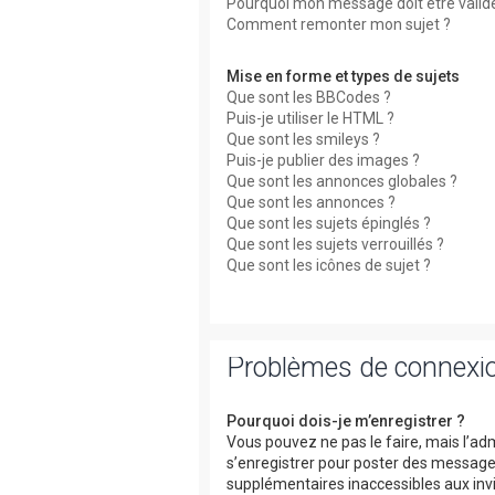
Pourquoi mon message doit être valid
Comment remonter mon sujet ?
Mise en forme et types de sujets
Que sont les BBCodes ?
Puis-je utiliser le HTML ?
Que sont les smileys ?
Puis-je publier des images ?
Que sont les annonces globales ?
Que sont les annonces ?
Que sont les sujets épinglés ?
Que sont les sujets verrouillés ?
Que sont les icônes de sujet ?
Problèmes de connexio
Pourquoi dois-je m’enregistrer ?
Vous pouvez ne pas le faire, mais l’adm
s’enregistrer pour poster des messages
supplémentaires inaccessibles aux invi