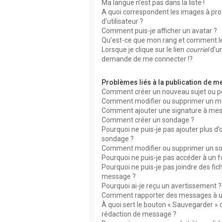
Ma langue n’est pas dans la liste !
A quoi correspondent les images à pr
d’utilisateur ?
Comment puis-je afficher un avatar ?
Qu’est-ce que mon rang et comment le
Lorsque je clique sur le lien
courriel
d’u
demande de me connecter !?
Problèmes liés à la publication de 
Comment créer un nouveau sujet ou p
Comment modifier ou supprimer un m
Comment ajouter une signature à me
Comment créer un sondage ?
Pourquoi ne puis-je pas ajouter plus d
sondage ?
Comment modifier ou supprimer un s
Pourquoi ne puis-je pas accéder à un 
Pourquoi ne puis-je pas joindre des fic
message ?
Pourquoi ai-je reçu un avertissement ?
Comment rapporter des messages à u
À quoi sert le bouton « Sauvegarder » 
rédaction de message ?