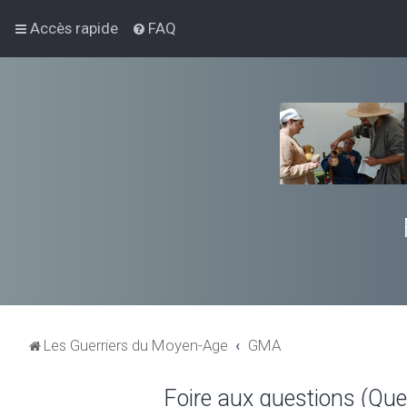
Accès rapide
FAQ
Les Guerriers du Moyen-Age
GMA
Foire aux questions (Qu