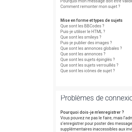
Pourquoi mon message doit être valid
Comment remonter mon sujet ?
Mise en forme et types de sujets
Que sont les BBCodes ?
Puis-je utiliser le HTML ?
Que sont les smileys ?
Puis-je publier des images ?
Que sont les annonces globales ?
Que sont les annonces ?
Que sont les sujets épinglés ?
Que sont les sujets verrouillés ?
Que sont les icônes de sujet ?
Problèmes de connexio
Pourquoi dois-je m’enregistrer ?
Vous pouvez ne pas le faire, mais l’adm
s’enregistrer pour poster des messages
supplémentaires inaccessibles aux invi