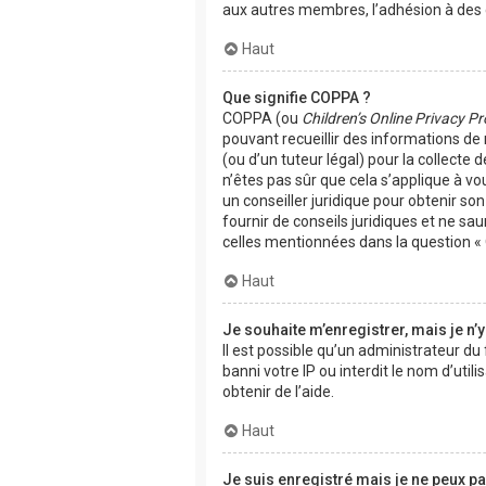
aux autres membres, l’adhésion à des g
Haut
Que signifie COPPA ?
COPPA (ou
Children’s Online Privacy Pr
pouvant recueillir des informations de
(ou d’un tuteur légal) pour la collecte
n’êtes pas sûr que cela s’applique à vo
un conseiller juridique pour obtenir s
fournir de conseils juridiques et ne sa
celles mentionnées dans la question « 
Haut
Je souhaite m’enregistrer, mais je n’y
Il est possible qu’un administrateur d
banni votre IP ou interdit le nom d’uti
obtenir de l’aide.
Haut
Je suis enregistré mais je ne peux p