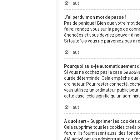
Haut
J’ai perdu mon mot de passe !
Pas de panique ! Bien que votre mot de 
faire, rendez vous sur la page de conn
énoncées et vous devriez pouvoir à n
Si toutefois vous ne parveniez pas à r
Haut
Pourquoi suis-je automatiquement 
Si vous ne cochez pas la case
Se souve
durée déterminée. Cela empêche que qu
ordinateur. Pour rester connecté, coch
vous utilisez un ordinateur public pour
cette case, cela signifie qu’un adminis
Haut
À quoi sert « Supprimer les cookies 
Cela supprime tous les cookies créés 
forum. Ils fournissent aussi des fonctio
été activé par un administrateur du f