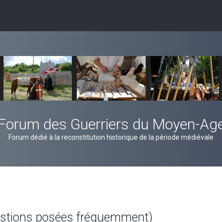
Forum des Guerriers du Moyen-Ag
Forum dédié à la reconstitution historique de la période médiévale
estions posées fréquemment)