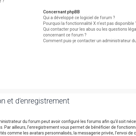
é ?
Concernant phpBB
Qui a développé ce logiciel de forum ?
Pourquoi la fonctionnalité X n’est pas disponible 
Qui contacter pour les abus ou les questions léga
concernant ce forum ?
Comment puis-je contacter un administrateur d
n et d’enregistrement
inistrateur du forum peut avoir configuré les forums afin qu’il soit néc
. Par ailleurs, l’enregistrement vous permet de bénéficier de fonctionn
tés comme les avatars personnalisés, la messagerie privée, l’envoi de c