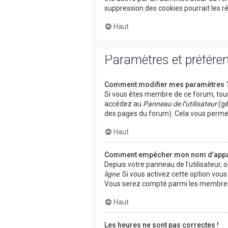
suppression des cookies pourrait les r
Haut
Paramètres et préférenc
Comment modifier mes paramètres 
Si vous êtes membre de ce forum, tous
accédez au
Panneau de l’utilisateur
(gé
des pages du forum). Cela vous permet
Haut
Comment empêcher mon nom d’appara
Depuis votre panneau de l’utilisateur, 
ligne
. Si vous activez cette option vou
Vous serez compté parmi les membres 
Haut
Les heures ne sont pas correctes !