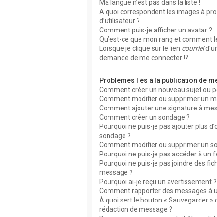
Ma langue n’est pas dans la liste !
A quoi correspondent les images à pr
d’utilisateur ?
Comment puis-je afficher un avatar ?
Qu’est-ce que mon rang et comment le
Lorsque je clique sur le lien
courriel
d’u
demande de me connecter !?
Problèmes liés à la publication de 
Comment créer un nouveau sujet ou p
Comment modifier ou supprimer un m
Comment ajouter une signature à me
Comment créer un sondage ?
Pourquoi ne puis-je pas ajouter plus d
sondage ?
Comment modifier ou supprimer un s
Pourquoi ne puis-je pas accéder à un 
Pourquoi ne puis-je pas joindre des fic
message ?
Pourquoi ai-je reçu un avertissement ?
Comment rapporter des messages à u
À quoi sert le bouton « Sauvegarder » 
rédaction de message ?