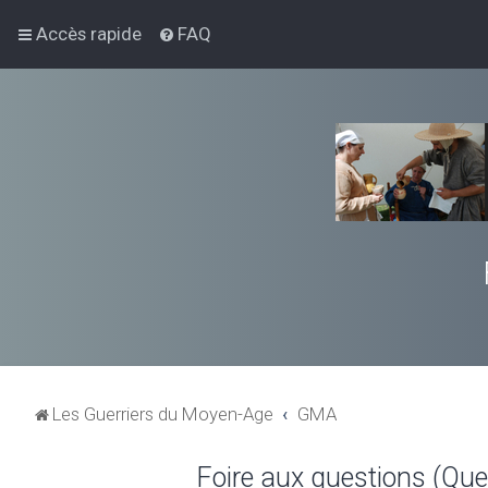
Accès rapide
FAQ
Les Guerriers du Moyen-Age
GMA
Foire aux questions (Qu