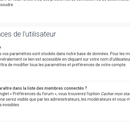
ésoudre.
es de l’utilisateur
?
 vos paramètres sont stockés dans notre base de données. Pour les mo
néralement ce lien est accessible en cliquant sur votre nom d’utilisateu
tra de modifier tous les paramètres et préférences de votre compte.
ître dans la liste des membres connectés ?
onglet « Préférences du forum », vous trouverez l’option
Cacher mon stat
s ne serez visible que par les administrateurs, les modérateurs et vous
invisibles.