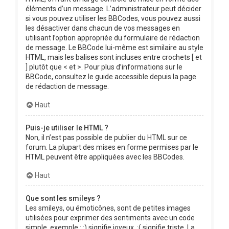
éléments d’un message. L’administrateur peut décider
si vous pouvez utiliser les BBCodes, vous pouvez aussi
les désactiver dans chacun de vos messages en
utilisant l’option appropriée du formulaire de rédaction
de message. Le BBCode lui-même est similaire au style
HTML, mais les balises sont incluses entre crochets [ et
] plutôt que < et >. Pour plus d’informations sur le
BBCode, consultez le guide accessible depuis la page
de rédaction de message.
Haut
Puis-je utiliser le HTML ?
Non, il n’est pas possible de publier du HTML sur ce
forum. La plupart des mises en forme permises par le
HTML peuvent être appliquées avec les BBCodes.
Haut
Que sont les smileys ?
Les smileys, ou émoticônes, sont de petites images
utilisées pour exprimer des sentiments avec un code
simple, exemple : :) signifie joyeux, :( signifie triste. La