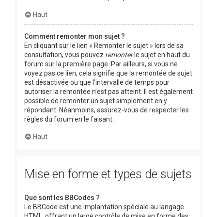
Haut
Comment remonter mon sujet ?
En cliquant sur le lien « Remonter le sujet » lors de sa
consultation, vous pouvez
remonter
le sujet en haut du
forum sur la première page. Par ailleurs, si vous ne
voyez pas ce lien, cela signifie que la remontée de sujet
est désactivée ou que l’intervalle de temps pour
autoriser la remontée n’est pas atteint. Il est également
possible de remonter un sujet simplement en y
répondant. Néanmoins, assurez-vous de respecter les
règles du forum en le faisant.
Haut
Mise en forme et types de sujets
Que sont les BBCodes ?
Le BBCode est une implantation spéciale au langage
HTML, offrant un large contrôle de mise en forme des