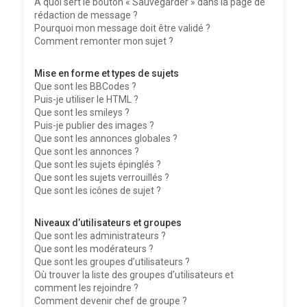
À quoi sert le bouton « Sauvegarder » dans la page de
rédaction de message ?
Pourquoi mon message doit être validé ?
Comment remonter mon sujet ?
Mise en forme et types de sujets
Que sont les BBCodes ?
Puis-je utiliser le HTML ?
Que sont les smileys ?
Puis-je publier des images ?
Que sont les annonces globales ?
Que sont les annonces ?
Que sont les sujets épinglés ?
Que sont les sujets verrouillés ?
Que sont les icônes de sujet ?
Niveaux d’utilisateurs et groupes
Que sont les administrateurs ?
Que sont les modérateurs ?
Que sont les groupes d’utilisateurs ?
Où trouver la liste des groupes d’utilisateurs et
comment les rejoindre ?
Comment devenir chef de groupe ?