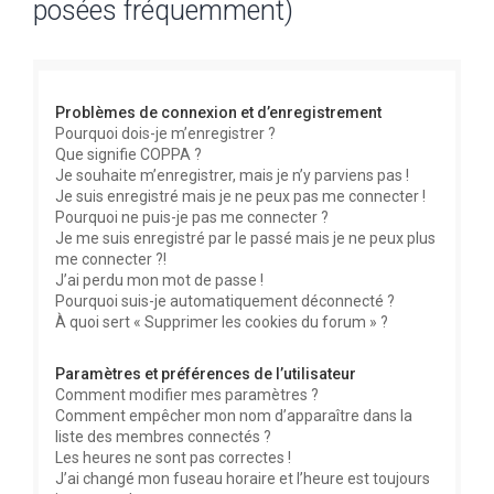
posées fréquemment)
e
r
c
Problèmes de connexion et d’enregistrement
h
Pourquoi dois-je m’enregistrer ?
e
Que signifie COPPA ?
r
Je souhaite m’enregistrer, mais je n’y parviens pas !
Je suis enregistré mais je ne peux pas me connecter !
Pourquoi ne puis-je pas me connecter ?
Je me suis enregistré par le passé mais je ne peux plus
me connecter ?!
J’ai perdu mon mot de passe !
Pourquoi suis-je automatiquement déconnecté ?
À quoi sert « Supprimer les cookies du forum » ?
Paramètres et préférences de l’utilisateur
Comment modifier mes paramètres ?
Comment empêcher mon nom d’apparaître dans la
liste des membres connectés ?
Les heures ne sont pas correctes !
J’ai changé mon fuseau horaire et l’heure est toujours