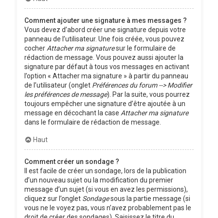
Comment ajouter une signature à mes messages ?
Vous devez d’abord créer une signature depuis votre
panneau de l’utilisateur. Une fois créée, vous pouvez
cocher
Attacher ma signature
sur le formulaire de
rédaction de message. Vous pouvez aussi ajouter la
signature par défaut à tous vos messages en activant
l’option « Attacher ma signature » à partir du panneau
de l’utilisateur (onglet
Préférences du forum --> Modifier
les préférences de message
). Par la suite, vous pourrez
toujours empêcher une signature d’être ajoutée à un
message en décochant la case
Attacher ma signature
dans le formulaire de rédaction de message.
Haut
Comment créer un sondage ?
Il est facile de créer un sondage, lors de la publication
d’un nouveau sujet ou la modification du premier
message d’un sujet (si vous en avez les permissions),
cliquez sur l’onglet
Sondage
sous la partie message (si
vous ne le voyez pas, vous n’avez probablement pas le
droit de créer des sondages). Saisissez le titre du