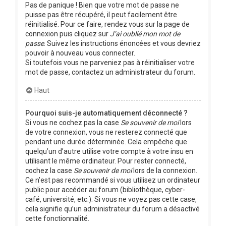
Pas de panique ! Bien que votre mot de passe ne
puisse pas être récupéré, il peut facilement être
réinitialisé. Pour ce faire, rendez vous sur la page de
connexion puis cliquez sur
J’ai oublié mon mot de
passe
. Suivez les instructions énoncées et vous devriez
pouvoir à nouveau vous connecter.
Si toutefois vous ne parveniez pas à réinitialiser votre
mot de passe, contactez un administrateur du forum.
Haut
Pourquoi suis-je automatiquement déconnecté ?
Si vous ne cochez pas la case
Se souvenir de moi
lors
de votre connexion, vous ne resterez connecté que
pendant une durée déterminée. Cela empêche que
quelqu’un d’autre utilise votre compte à votre insu en
utilisant le même ordinateur. Pour rester connecté,
cochez la case
Se souvenir de moi
lors de la connexion.
Ce n’est pas recommandé si vous utilisez un ordinateur
public pour accéder au forum (bibliothèque, cyber-
café, université, etc.). Si vous ne voyez pas cette case,
cela signifie qu’un administrateur du forum a désactivé
cette fonctionnalité.