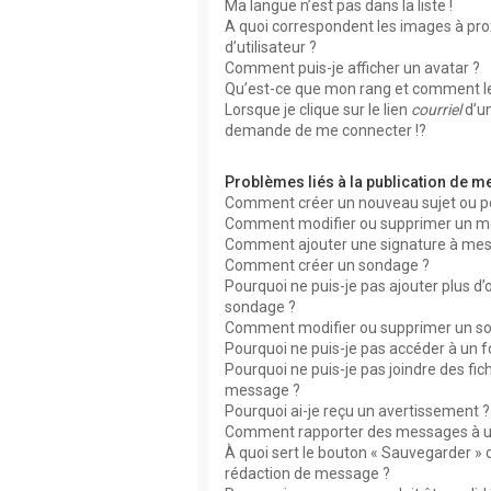
Ma langue n’est pas dans la liste !
A quoi correspondent les images à pr
d’utilisateur ?
Comment puis-je afficher un avatar ?
Qu’est-ce que mon rang et comment le
Lorsque je clique sur le lien
courriel
d’u
demande de me connecter !?
Problèmes liés à la publication de 
Comment créer un nouveau sujet ou p
Comment modifier ou supprimer un m
Comment ajouter une signature à me
Comment créer un sondage ?
Pourquoi ne puis-je pas ajouter plus d
sondage ?
Comment modifier ou supprimer un s
Pourquoi ne puis-je pas accéder à un 
Pourquoi ne puis-je pas joindre des fic
message ?
Pourquoi ai-je reçu un avertissement ?
Comment rapporter des messages à u
À quoi sert le bouton « Sauvegarder » 
rédaction de message ?