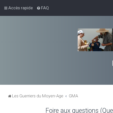
Accès rapide
FAQ
Les Guerriers du Moyen-Age
GMA
Foire aux questions (Qu