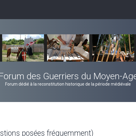
Forum des Guerriers du Moyen-Ag
Forum dédié à la reconstitution historique de la période médiévale
estions posées fréquemment)