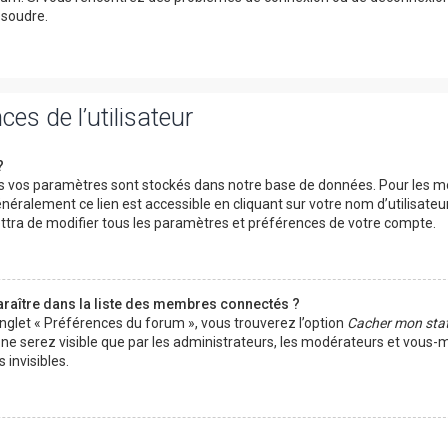
ésoudre.
es de l’utilisateur
?
 vos paramètres sont stockés dans notre base de données. Pour les mo
néralement ce lien est accessible en cliquant sur votre nom d’utilisateu
tra de modifier tous les paramètres et préférences de votre compte.
ître dans la liste des membres connectés ?
onglet « Préférences du forum », vous trouverez l’option
Cacher mon stat
s ne serez visible que par les administrateurs, les modérateurs et vous
invisibles.