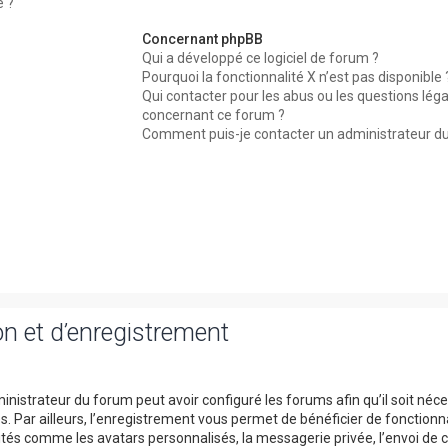
é ?
Concernant phpBB
Qui a développé ce logiciel de forum ?
Pourquoi la fonctionnalité X n’est pas disponible 
Qui contacter pour les abus ou les questions léga
concernant ce forum ?
Comment puis-je contacter un administrateur d
n et d’enregistrement
inistrateur du forum peut avoir configuré les forums afin qu’il soit néc
. Par ailleurs, l’enregistrement vous permet de bénéficier de fonctionn
tés comme les avatars personnalisés, la messagerie privée, l’envoi de c