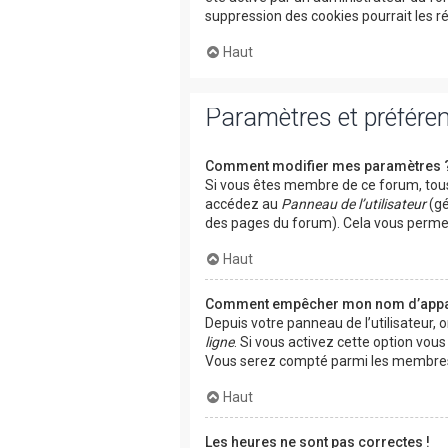
suppression des cookies pourrait les r
Haut
Paramètres et préférenc
Comment modifier mes paramètres 
Si vous êtes membre de ce forum, tous
accédez au
Panneau de l’utilisateur
(gé
des pages du forum). Cela vous permet
Haut
Comment empêcher mon nom d’appara
Depuis votre panneau de l’utilisateur, 
ligne
. Si vous activez cette option vou
Vous serez compté parmi les membres 
Haut
Les heures ne sont pas correctes !