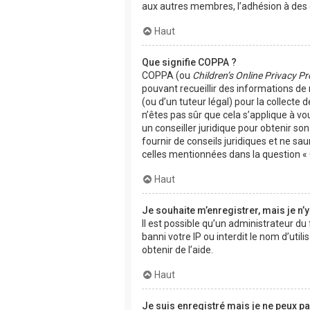
aux autres membres, l’adhésion à des g
Haut
Que signifie COPPA ?
COPPA (ou
Children’s Online Privacy Pr
pouvant recueillir des informations de
(ou d’un tuteur légal) pour la collecte
n’êtes pas sûr que cela s’applique à vo
un conseiller juridique pour obtenir s
fournir de conseils juridiques et ne sa
celles mentionnées dans la question « 
Haut
Je souhaite m’enregistrer, mais je n’y
Il est possible qu’un administrateur d
banni votre IP ou interdit le nom d’uti
obtenir de l’aide.
Haut
Je suis enregistré mais je ne peux p