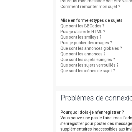
Pourquoi mon message doit être valid
Comment remonter mon sujet ?
Mise en forme et types de sujets
Que sont les BBCodes ?
Puis-je utiliser le HTML ?
Que sont les smileys ?
Puis-je publier des images ?
Que sont les annonces globales ?
Que sont les annonces ?
Que sont les sujets épinglés ?
Que sont les sujets verrouillés ?
Que sont les icônes de sujet ?
Problèmes de connexio
Pourquoi dois-je m’enregistrer ?
Vous pouvez ne pas le faire, mais l’adm
s’enregistrer pour poster des messages
supplémentaires inaccessibles aux invi