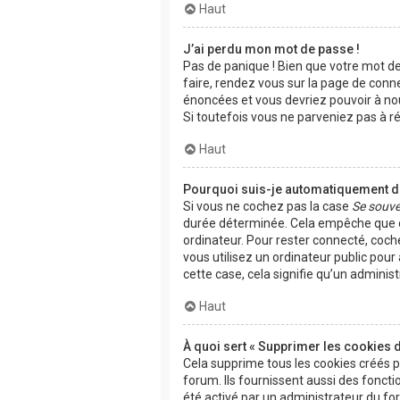
Haut
J’ai perdu mon mot de passe !
Pas de panique ! Bien que votre mot de 
faire, rendez vous sur la page de conn
énoncées et vous devriez pouvoir à n
Si toutefois vous ne parveniez pas à r
Haut
Pourquoi suis-je automatiquement 
Si vous ne cochez pas la case
Se souve
durée déterminée. Cela empêche que qu
ordinateur. Pour rester connecté, coch
vous utilisez un ordinateur public pour
cette case, cela signifie qu’un adminis
Haut
À quoi sert « Supprimer les cookies 
Cela supprime tous les cookies créés 
forum. Ils fournissent aussi des fonctio
été activé par un administrateur du f