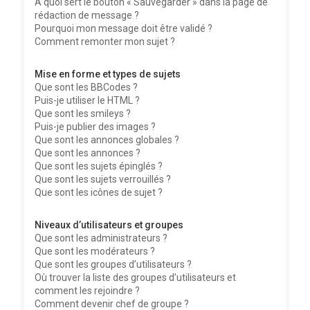
À quoi sert le bouton « Sauvegarder » dans la page de
rédaction de message ?
Pourquoi mon message doit être validé ?
Comment remonter mon sujet ?
Mise en forme et types de sujets
Que sont les BBCodes ?
Puis-je utiliser le HTML ?
Que sont les smileys ?
Puis-je publier des images ?
Que sont les annonces globales ?
Que sont les annonces ?
Que sont les sujets épinglés ?
Que sont les sujets verrouillés ?
Que sont les icônes de sujet ?
Niveaux d’utilisateurs et groupes
Que sont les administrateurs ?
Que sont les modérateurs ?
Que sont les groupes d’utilisateurs ?
Où trouver la liste des groupes d’utilisateurs et
comment les rejoindre ?
Comment devenir chef de groupe ?