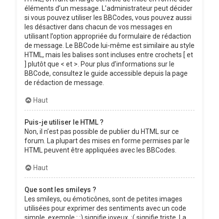
éléments d’un message. L’administrateur peut décider
si vous pouvez utiliser les BBCodes, vous pouvez aussi
les désactiver dans chacun de vos messages en
utilisant l’option appropriée du formulaire de rédaction
de message. Le BBCode lui-même est similaire au style
HTML, mais les balises sont incluses entre crochets [ et
] plutôt que < et >. Pour plus d’informations sur le
BBCode, consultez le guide accessible depuis la page
de rédaction de message.
Haut
Puis-je utiliser le HTML ?
Non, il n’est pas possible de publier du HTML sur ce
forum. La plupart des mises en forme permises par le
HTML peuvent être appliquées avec les BBCodes.
Haut
Que sont les smileys ?
Les smileys, ou émoticônes, sont de petites images
utilisées pour exprimer des sentiments avec un code
simple, exemple : :) signifie joyeux, :( signifie triste. La