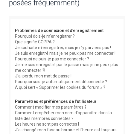
posées fréquemment)
e
r
c
Problèmes de connexion et d’enregistrement
h
Pourquoi dois-je m’enregistrer ?
e
Que signifie COPPA ?
r
Je souhaite m’enregistrer, mais je n’y parviens pas !
Je suis enregistré mais je ne peux pas me connecter !
Pourquoi ne puis-je pas me connecter ?
Je me suis enregistré par le passé mais je ne peux plus
me connecter ?!
J’ai perdu mon mot de passe !
Pourquoi suis-je automatiquement déconnecté ?
À quoi sert « Supprimer les cookies du forum » ?
Paramètres et préférences de l’utilisateur
Comment modifier mes paramètres ?
Comment empêcher mon nom d’apparaître dans la
liste des membres connectés ?
Les heures ne sont pas correctes !
J’ai changé mon fuseau horaire et l’heure est toujours