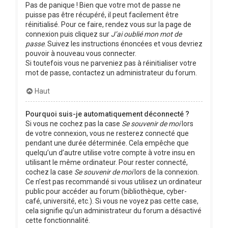
Pas de panique ! Bien que votre mot de passe ne
puisse pas être récupéré, il peut facilement être
réinitialisé. Pour ce faire, rendez vous sur la page de
connexion puis cliquez sur
J’ai oublié mon mot de
passe
. Suivez les instructions énoncées et vous devriez
pouvoir à nouveau vous connecter.
Si toutefois vous ne parveniez pas à réinitialiser votre
mot de passe, contactez un administrateur du forum.
Haut
Pourquoi suis-je automatiquement déconnecté ?
Si vous ne cochez pas la case
Se souvenir de moi
lors
de votre connexion, vous ne resterez connecté que
pendant une durée déterminée. Cela empêche que
quelqu’un d’autre utilise votre compte à votre insu en
utilisant le même ordinateur. Pour rester connecté,
cochez la case
Se souvenir de moi
lors de la connexion.
Ce n’est pas recommandé si vous utilisez un ordinateur
public pour accéder au forum (bibliothèque, cyber-
café, université, etc.). Si vous ne voyez pas cette case,
cela signifie qu’un administrateur du forum a désactivé
cette fonctionnalité.