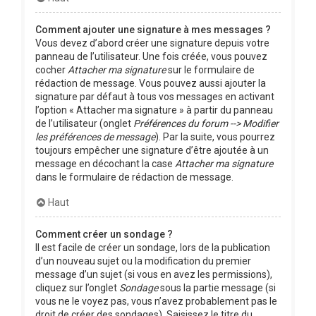
Comment ajouter une signature à mes messages ?
Vous devez d’abord créer une signature depuis votre
panneau de l’utilisateur. Une fois créée, vous pouvez
cocher
Attacher ma signature
sur le formulaire de
rédaction de message. Vous pouvez aussi ajouter la
signature par défaut à tous vos messages en activant
l’option « Attacher ma signature » à partir du panneau
de l’utilisateur (onglet
Préférences du forum --> Modifier
les préférences de message
). Par la suite, vous pourrez
toujours empêcher une signature d’être ajoutée à un
message en décochant la case
Attacher ma signature
dans le formulaire de rédaction de message.
Haut
Comment créer un sondage ?
Il est facile de créer un sondage, lors de la publication
d’un nouveau sujet ou la modification du premier
message d’un sujet (si vous en avez les permissions),
cliquez sur l’onglet
Sondage
sous la partie message (si
vous ne le voyez pas, vous n’avez probablement pas le
droit de créer des sondages). Saisissez le titre du