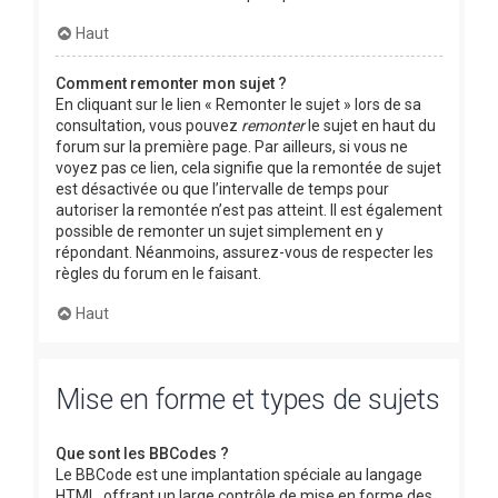
Haut
Comment remonter mon sujet ?
En cliquant sur le lien « Remonter le sujet » lors de sa
consultation, vous pouvez
remonter
le sujet en haut du
forum sur la première page. Par ailleurs, si vous ne
voyez pas ce lien, cela signifie que la remontée de sujet
est désactivée ou que l’intervalle de temps pour
autoriser la remontée n’est pas atteint. Il est également
possible de remonter un sujet simplement en y
répondant. Néanmoins, assurez-vous de respecter les
règles du forum en le faisant.
Haut
Mise en forme et types de sujets
Que sont les BBCodes ?
Le BBCode est une implantation spéciale au langage
HTML, offrant un large contrôle de mise en forme des