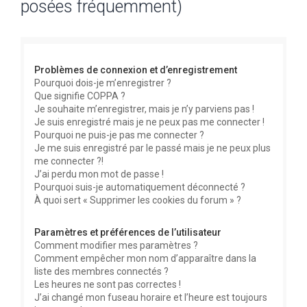
posées fréquemment)
e
r
c
Problèmes de connexion et d’enregistrement
h
Pourquoi dois-je m’enregistrer ?
e
Que signifie COPPA ?
r
Je souhaite m’enregistrer, mais je n’y parviens pas !
Je suis enregistré mais je ne peux pas me connecter !
Pourquoi ne puis-je pas me connecter ?
Je me suis enregistré par le passé mais je ne peux plus
me connecter ?!
J’ai perdu mon mot de passe !
Pourquoi suis-je automatiquement déconnecté ?
À quoi sert « Supprimer les cookies du forum » ?
Paramètres et préférences de l’utilisateur
Comment modifier mes paramètres ?
Comment empêcher mon nom d’apparaître dans la
liste des membres connectés ?
Les heures ne sont pas correctes !
J’ai changé mon fuseau horaire et l’heure est toujours