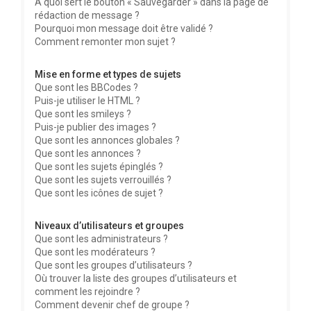
À quoi sert le bouton « Sauvegarder » dans la page de
rédaction de message ?
Pourquoi mon message doit être validé ?
Comment remonter mon sujet ?
Mise en forme et types de sujets
Que sont les BBCodes ?
Puis-je utiliser le HTML ?
Que sont les smileys ?
Puis-je publier des images ?
Que sont les annonces globales ?
Que sont les annonces ?
Que sont les sujets épinglés ?
Que sont les sujets verrouillés ?
Que sont les icônes de sujet ?
Niveaux d’utilisateurs et groupes
Que sont les administrateurs ?
Que sont les modérateurs ?
Que sont les groupes d’utilisateurs ?
Où trouver la liste des groupes d’utilisateurs et
comment les rejoindre ?
Comment devenir chef de groupe ?