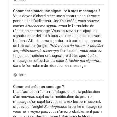
Comment ajouter une signature à mes messages ?
Vous devez d’abord créer une signature depuis votre
panneau de l’utilisateur. Une fois créée, vous pouvez
cocher
Attacher ma signature
sur le formulaire de
rédaction de message. Vous pouvez aussi ajouter la
signature par défaut à tous vos messages en activant
l’option « Attacher ma signature » à partir du panneau
de l’utilisateur (onglet
Préférences du forum --> Modifier
les préférences de message
). Par la suite, vous pourrez
toujours empêcher une signature d’être ajoutée à un
message en décochant la case
Attacher ma signature
dans le formulaire de rédaction de message.
Haut
Comment créer un sondage ?
Il est facile de créer un sondage, lors de la publication
d’un nouveau sujet ou la modification du premier
message d’un sujet (si vous en avez les permissions),
cliquez sur l’onglet
Sondage
sous la partie message (si
vous ne le voyez pas, vous n’avez probablement pas le
droit de créer des sondages). Saisissez le titre du