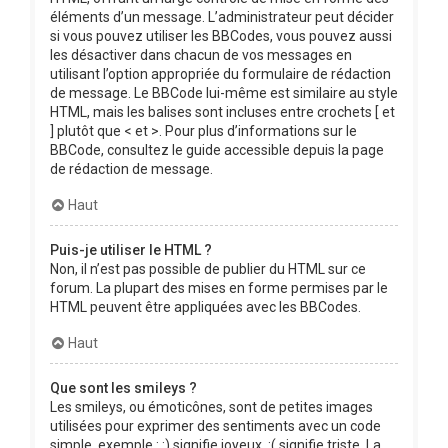
éléments d’un message. L’administrateur peut décider
si vous pouvez utiliser les BBCodes, vous pouvez aussi
les désactiver dans chacun de vos messages en
utilisant l’option appropriée du formulaire de rédaction
de message. Le BBCode lui-même est similaire au style
HTML, mais les balises sont incluses entre crochets [ et
] plutôt que < et >. Pour plus d’informations sur le
BBCode, consultez le guide accessible depuis la page
de rédaction de message.
Haut
Puis-je utiliser le HTML ?
Non, il n’est pas possible de publier du HTML sur ce
forum. La plupart des mises en forme permises par le
HTML peuvent être appliquées avec les BBCodes.
Haut
Que sont les smileys ?
Les smileys, ou émoticônes, sont de petites images
utilisées pour exprimer des sentiments avec un code
simple, exemple : :) signifie joyeux, :( signifie triste. La