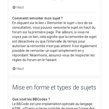
Haut
Comment remonter mon sujet ?
En cliquant sur le lien « Remonter le sujet » lors de sa
consultation, vous pouvez
remonter
le sujet en haut du
forum sur la première page. Par ailleurs, si vous ne
voyez pas ce lien, cela signifie que la remontée de sujet
est désactivée ou que l’intervalle de temps pour
autoriser la remontée n’est pas atteint. Il est également
possible de remonter un sujet simplement en y
répondant. Néanmoins, assurez-vous de respecter les
règles du forum en le faisant.
Haut
Mise en forme et types de sujets
Que sont les BBCodes ?
Le BBCode est une implantation spéciale au langage
HTML, offrant un large contrôle de mise en forme des