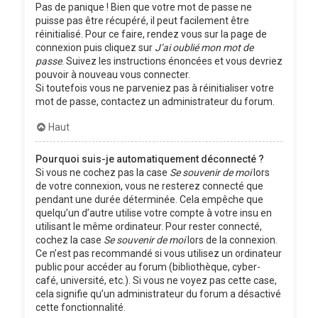
Pas de panique ! Bien que votre mot de passe ne
puisse pas être récupéré, il peut facilement être
réinitialisé. Pour ce faire, rendez vous sur la page de
connexion puis cliquez sur
J’ai oublié mon mot de
passe
. Suivez les instructions énoncées et vous devriez
pouvoir à nouveau vous connecter.
Si toutefois vous ne parveniez pas à réinitialiser votre
mot de passe, contactez un administrateur du forum.
Haut
Pourquoi suis-je automatiquement déconnecté ?
Si vous ne cochez pas la case
Se souvenir de moi
lors
de votre connexion, vous ne resterez connecté que
pendant une durée déterminée. Cela empêche que
quelqu’un d’autre utilise votre compte à votre insu en
utilisant le même ordinateur. Pour rester connecté,
cochez la case
Se souvenir de moi
lors de la connexion.
Ce n’est pas recommandé si vous utilisez un ordinateur
public pour accéder au forum (bibliothèque, cyber-
café, université, etc.). Si vous ne voyez pas cette case,
cela signifie qu’un administrateur du forum a désactivé
cette fonctionnalité.