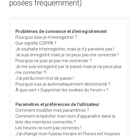
posées fréquemment)
e
r
c
Problèmes de connexion et d’enregistrement
h
Pourquoi dois-je m’enregistrer ?
e
Que signifie COPPA ?
r
Je souhaite m’enregistrer, mais je n’y parviens pas !
Je suis enregistré mais je ne peux pas me connecter !
Pourquoi ne puis-je pas me connecter ?
Je me suis enregistré par le passé mais je ne peux plus
me connecter ?!
J’ai perdu mon mot de passe !
Pourquoi suis-je automatiquement déconnecté ?
À quoi sert « Supprimer les cookies du forum » ?
Paramètres et préférences de l’utilisateur
Comment modifier mes paramètres ?
Comment empêcher mon nom d’apparaître dans la
liste des membres connectés ?
Les heures ne sont pas correctes !
J’ai changé mon fuseau horaire et l’heure est toujours