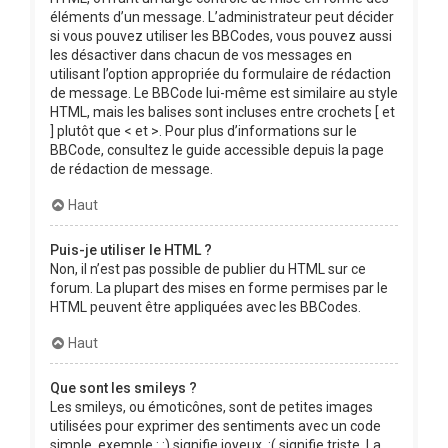
éléments d’un message. L’administrateur peut décider
si vous pouvez utiliser les BBCodes, vous pouvez aussi
les désactiver dans chacun de vos messages en
utilisant l’option appropriée du formulaire de rédaction
de message. Le BBCode lui-même est similaire au style
HTML, mais les balises sont incluses entre crochets [ et
] plutôt que < et >. Pour plus d’informations sur le
BBCode, consultez le guide accessible depuis la page
de rédaction de message.
Haut
Puis-je utiliser le HTML ?
Non, il n’est pas possible de publier du HTML sur ce
forum. La plupart des mises en forme permises par le
HTML peuvent être appliquées avec les BBCodes.
Haut
Que sont les smileys ?
Les smileys, ou émoticônes, sont de petites images
utilisées pour exprimer des sentiments avec un code
simple, exemple : :) signifie joyeux, :( signifie triste. La