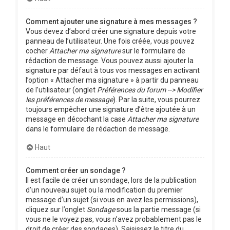
Comment ajouter une signature à mes messages ?
Vous devez d’abord créer une signature depuis votre
panneau de l’utilisateur. Une fois créée, vous pouvez
cocher
Attacher ma signature
sur le formulaire de
rédaction de message. Vous pouvez aussi ajouter la
signature par défaut à tous vos messages en activant
l’option « Attacher ma signature » à partir du panneau
de l’utilisateur (onglet
Préférences du forum --> Modifier
les préférences de message
). Par la suite, vous pourrez
toujours empêcher une signature d’être ajoutée à un
message en décochant la case
Attacher ma signature
dans le formulaire de rédaction de message.
Haut
Comment créer un sondage ?
Il est facile de créer un sondage, lors de la publication
d’un nouveau sujet ou la modification du premier
message d’un sujet (si vous en avez les permissions),
cliquez sur l’onglet
Sondage
sous la partie message (si
vous ne le voyez pas, vous n’avez probablement pas le
droit de créer des sondages). Saisissez le titre du