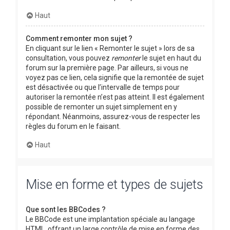
Haut
Comment remonter mon sujet ?
En cliquant sur le lien « Remonter le sujet » lors de sa
consultation, vous pouvez
remonter
le sujet en haut du
forum sur la première page. Par ailleurs, si vous ne
voyez pas ce lien, cela signifie que la remontée de sujet
est désactivée ou que l’intervalle de temps pour
autoriser la remontée n’est pas atteint. Il est également
possible de remonter un sujet simplement en y
répondant. Néanmoins, assurez-vous de respecter les
règles du forum en le faisant.
Haut
Mise en forme et types de sujets
Que sont les BBCodes ?
Le BBCode est une implantation spéciale au langage
HTML, offrant un large contrôle de mise en forme des