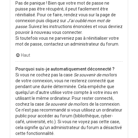
Pas de panique ! Bien que votre mot de passe ne
puisse pas être récupéré, il peut facilement être
réinitialisé. Pour ce faire, rendez vous sur la page de
connexion puis cliquez sur
J’ai oublié mon mot de
passe
. Suivez les instructions énoncées et vous devriez
pouvoir à nouveau vous connecter.
Si toutefois vous ne parveniez pas à réinitialiser votre
mot de passe, contactez un administrateur du forum.
Haut
Pourquoi suis-je automatiquement déconnecté ?
Si vous ne cochez pas la case
Se souvenir de moi
lors
de votre connexion, vous ne resterez connecté que
pendant une durée déterminée. Cela empêche que
quelqu’un d’autre utilise votre compte à votre insu en
utilisant le même ordinateur. Pour rester connecté,
cochez la case
Se souvenir de moi
lors de la connexion.
Ce n’est pas recommandé si vous utilisez un ordinateur
public pour accéder au forum (bibliothèque, cyber-
café, université, etc.). Si vous ne voyez pas cette case,
cela signifie qu’un administrateur du forum a désactivé
cette fonctionnalité.