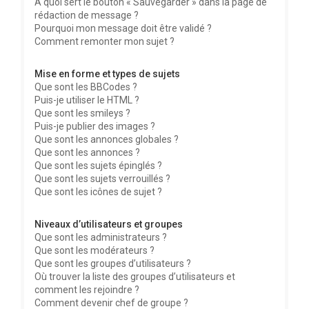
À quoi sert le bouton « Sauvegarder » dans la page de
rédaction de message ?
Pourquoi mon message doit être validé ?
Comment remonter mon sujet ?
Mise en forme et types de sujets
Que sont les BBCodes ?
Puis-je utiliser le HTML ?
Que sont les smileys ?
Puis-je publier des images ?
Que sont les annonces globales ?
Que sont les annonces ?
Que sont les sujets épinglés ?
Que sont les sujets verrouillés ?
Que sont les icônes de sujet ?
Niveaux d’utilisateurs et groupes
Que sont les administrateurs ?
Que sont les modérateurs ?
Que sont les groupes d’utilisateurs ?
Où trouver la liste des groupes d’utilisateurs et
comment les rejoindre ?
Comment devenir chef de groupe ?