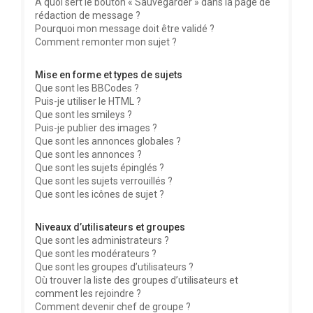
À quoi sert le bouton « Sauvegarder » dans la page de
rédaction de message ?
Pourquoi mon message doit être validé ?
Comment remonter mon sujet ?
Mise en forme et types de sujets
Que sont les BBCodes ?
Puis-je utiliser le HTML ?
Que sont les smileys ?
Puis-je publier des images ?
Que sont les annonces globales ?
Que sont les annonces ?
Que sont les sujets épinglés ?
Que sont les sujets verrouillés ?
Que sont les icônes de sujet ?
Niveaux d’utilisateurs et groupes
Que sont les administrateurs ?
Que sont les modérateurs ?
Que sont les groupes d’utilisateurs ?
Où trouver la liste des groupes d’utilisateurs et
comment les rejoindre ?
Comment devenir chef de groupe ?