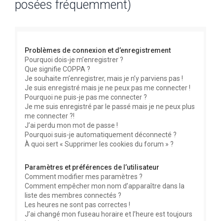
posées fréquemment)
e
r
c
Problèmes de connexion et d’enregistrement
h
Pourquoi dois-je m’enregistrer ?
e
Que signifie COPPA ?
r
Je souhaite m’enregistrer, mais je n’y parviens pas !
Je suis enregistré mais je ne peux pas me connecter !
Pourquoi ne puis-je pas me connecter ?
Je me suis enregistré par le passé mais je ne peux plus
me connecter ?!
J’ai perdu mon mot de passe !
Pourquoi suis-je automatiquement déconnecté ?
À quoi sert « Supprimer les cookies du forum » ?
Paramètres et préférences de l’utilisateur
Comment modifier mes paramètres ?
Comment empêcher mon nom d’apparaître dans la
liste des membres connectés ?
Les heures ne sont pas correctes !
J’ai changé mon fuseau horaire et l’heure est toujours