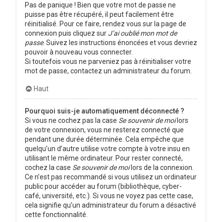
Pas de panique ! Bien que votre mot de passe ne
puisse pas être récupéré, il peut facilement être
réinitialisé. Pour ce faire, rendez vous sur la page de
connexion puis cliquez sur
J’ai oublié mon mot de
passe
. Suivez les instructions énoncées et vous devriez
pouvoir à nouveau vous connecter.
Si toutefois vous ne parveniez pas à réinitialiser votre
mot de passe, contactez un administrateur du forum.
Haut
Pourquoi suis-je automatiquement déconnecté ?
Si vous ne cochez pas la case
Se souvenir de moi
lors
de votre connexion, vous ne resterez connecté que
pendant une durée déterminée. Cela empêche que
quelqu’un d’autre utilise votre compte à votre insu en
utilisant le même ordinateur. Pour rester connecté,
cochez la case
Se souvenir de moi
lors de la connexion.
Ce n’est pas recommandé si vous utilisez un ordinateur
public pour accéder au forum (bibliothèque, cyber-
café, université, etc.). Si vous ne voyez pas cette case,
cela signifie qu’un administrateur du forum a désactivé
cette fonctionnalité.