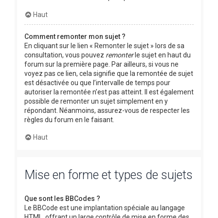
Haut
Comment remonter mon sujet ?
En cliquant sur le lien « Remonter le sujet » lors de sa
consultation, vous pouvez
remonter
le sujet en haut du
forum sur la première page. Par ailleurs, si vous ne
voyez pas ce lien, cela signifie que la remontée de sujet
est désactivée ou que l’intervalle de temps pour
autoriser la remontée n’est pas atteint. Il est également
possible de remonter un sujet simplement en y
répondant. Néanmoins, assurez-vous de respecter les
règles du forum en le faisant.
Haut
Mise en forme et types de sujets
Que sont les BBCodes ?
Le BBCode est une implantation spéciale au langage
HTML, offrant un large contrôle de mise en forme des