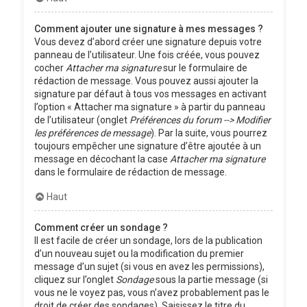
Comment ajouter une signature à mes messages ?
Vous devez d’abord créer une signature depuis votre
panneau de l’utilisateur. Une fois créée, vous pouvez
cocher
Attacher ma signature
sur le formulaire de
rédaction de message. Vous pouvez aussi ajouter la
signature par défaut à tous vos messages en activant
l’option « Attacher ma signature » à partir du panneau
de l’utilisateur (onglet
Préférences du forum --> Modifier
les préférences de message
). Par la suite, vous pourrez
toujours empêcher une signature d’être ajoutée à un
message en décochant la case
Attacher ma signature
dans le formulaire de rédaction de message.
Haut
Comment créer un sondage ?
Il est facile de créer un sondage, lors de la publication
d’un nouveau sujet ou la modification du premier
message d’un sujet (si vous en avez les permissions),
cliquez sur l’onglet
Sondage
sous la partie message (si
vous ne le voyez pas, vous n’avez probablement pas le
droit de créer des sondages). Saisissez le titre du