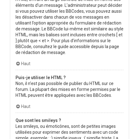
éléments d’un message. L’administrateur peut décider
si vous pouvez utiliser les BBCodes, vous pouvez aussi
les désactiver dans chacun de vos messages en
utilisant l’option appropriée du formulaire de rédaction
de message. Le BBCode lui-même est similaire au style
HTML, mais les balises sont incluses entre crochets [ et
] plutôt que < et >. Pour plus d’informations sur le
BBCode, consultez le guide accessible depuis la page
de rédaction de message.
Haut
Puis-je utiliser le HTML ?
Non, il n’est pas possible de publier du HTML sur ce
forum. La plupart des mises en forme permises par le
HTML peuvent être appliquées avec les BBCodes.
Haut
Que sont les smileys ?
Les smileys, ou émoticônes, sont de petites images
utilisées pour exprimer des sentiments avec un code
simple, exemple : :) signifie joyeux, :( signifie triste. La