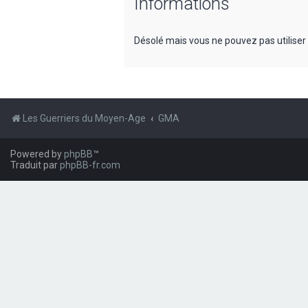
Informations
Désolé mais vous ne pouvez pas utiliser
Les Guerriers du Moyen-Age
GMA
Powered by
phpBB
™
Traduit par
phpBB-fr.com