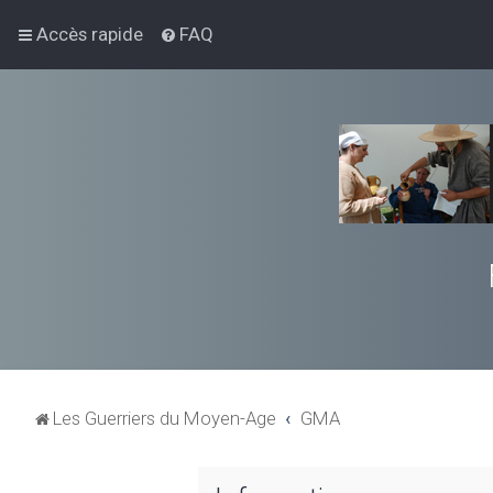
Accès rapide
FAQ
Les Guerriers du Moyen-Age
GMA