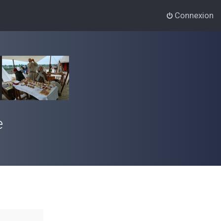
Connexion
e