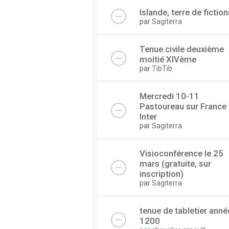
Islande, terre de fiction
par
Sagiterra
Tenue civile deuxième
moitié XIVème
par
TibTib
Mercredi 10-11
Pastoureau sur France
Inter
par
Sagiterra
Visioconférence le 25
mars (gratuite, sur
inscription)
par
Sagiterra
tenue de tabletier anné
1200