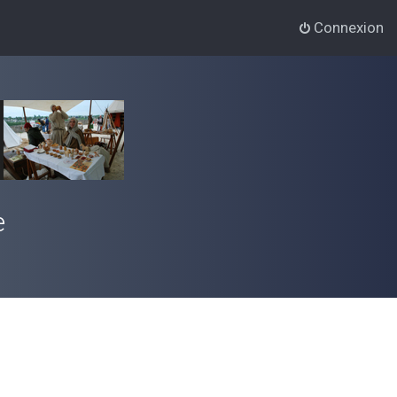
Connexion
e