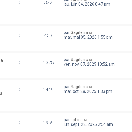
0
322
jeu. juin 04, 2026 8:47 pm
par
Sagiterra
0
453
mar. mai 05, 2026 1:55 pm
la
par
Sagiterra
0
1328
ven. nov. 07, 2025 10:52 am
par
Sagiterra
0
1449
mar. oct. 28, 2025 1:33 pm
es
par
sphins
0
1969
lun. sept. 22, 2025 2:54 am