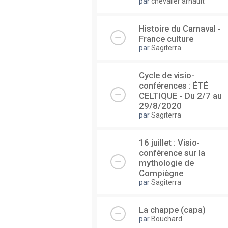
par
chevalier arnault
Histoire du Carnaval -
France culture
par
Sagiterra
Cycle de visio-
conférences : ÉTÉ
CELTIQUE - Du 2/7 au
29/8/2020
par
Sagiterra
16 juillet : Visio-
conférence sur la
mythologie de
Compiègne
par
Sagiterra
La chappe (capa)
par
Bouchard