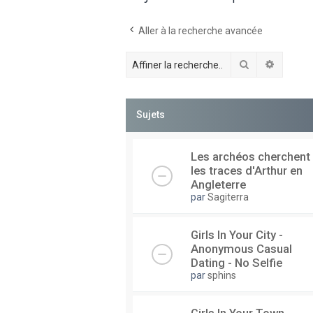
Aller à la recherche avancée
Rechercher
Recherc
Sujets
Les archéos cherchent
les traces d'Arthur en
Angleterre
par
Sagiterra
Girls In Your City -
Anonymous Casual
Dating - No Selfie
par
sphins