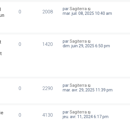
l
par
Sagiterra
0
2008
mar. juil. 08, 2025 10:40 am
un
t
par
Sagiterra
0
1420
dim. juin 29, 2025 6:50 pm
t
par
Sagiterra
0
2290
mar. avr. 29, 2025 11:39 pm
ie
par
Sagiterra
0
4130
jeu. avr. 11, 2024 6:17 pm