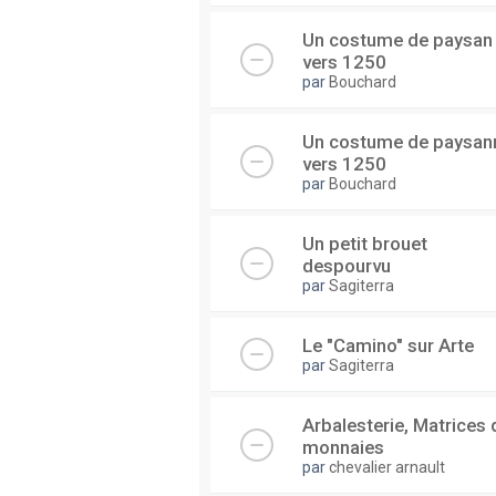
Un costume de paysan
vers 1250
par
Bouchard
Un costume de paysan
vers 1250
par
Bouchard
Un petit brouet
despourvu
par
Sagiterra
Le "Camino" sur Arte
par
Sagiterra
Arbalesterie, Matrices 
monnaies
par
chevalier arnault