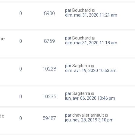
par
Bouchard
0
8900
dim. mai 31, 2020 11:21 am
ne
par
Bouchard
0
8769
dim. mai 31, 2020 11:18 am
par
Sagiterra
0
10228
dim. avr. 19, 2020 10:53 am
par
Sagiterra
0
10235
lun. avr. 06, 2020 10:46 pm
de
par
chevalier arnault
0
59487
jeu. nov. 28, 2019 3:10 pm