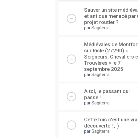
Sauver un site médiéva
et antique menacé par 
projet routier ?
par
Sagiterra
Médiévales de Montfor
sur Risle (27290) «
Seigneurs, Chevaliers e
Trouvères » le 7
septembre 2025
par
Sagiterra
A toi, le passant qui
passe !
par
Sagiterra
Cette fois c'est une vra
découverte ! ;-)
par
Sagiterra