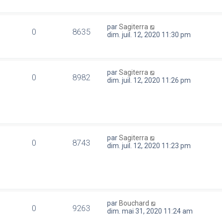
par
Sagiterra
0
8635
dim. juil. 12, 2020 11:30 pm
par
Sagiterra
0
8982
dim. juil. 12, 2020 11:26 pm
par
Sagiterra
0
8743
dim. juil. 12, 2020 11:23 pm
par
Bouchard
0
9263
dim. mai 31, 2020 11:24 am