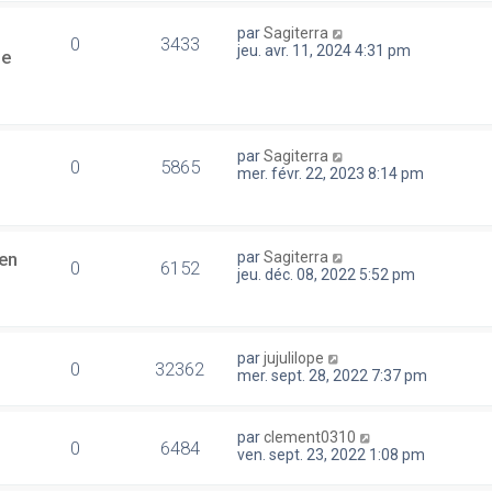
par
Sagiterra
0
3433
jeu. avr. 11, 2024 4:31 pm
se
par
Sagiterra
0
5865
mer. févr. 22, 2023 8:14 pm
en
par
Sagiterra
0
6152
jeu. déc. 08, 2022 5:52 pm
par
jujulilope
0
32362
mer. sept. 28, 2022 7:37 pm
par
clement0310
0
6484
ven. sept. 23, 2022 1:08 pm