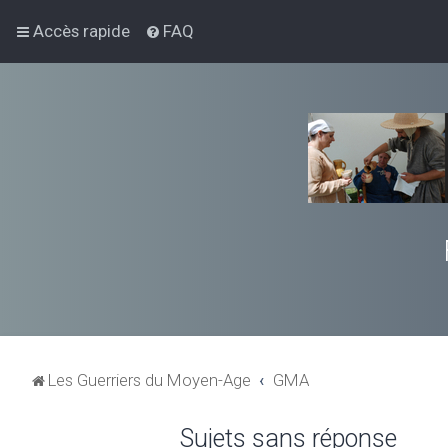
Accès rapide
FAQ
Les Guerriers du Moyen-Age
GMA
Sujets sans réponse