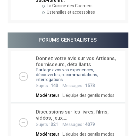
Sous-forums :
La Cuisine des Guerriers
Ustensiles et accessoires
FORUMS GENERALISTES
Donnez votre avis sur vos Artisans,
fournisseurs, détaillants
Partagez vos vos expériences,
découvertes, recommandations,
interrogations.
Sujets :
140
Messages :
1578
Modérateur :
L'équipe des gentils modos
Discussions sur les livres, films,
vidéos, jeux,...
Sujets :
321
Messages :
4079
Modérateur :
L'équipe des gentils modos