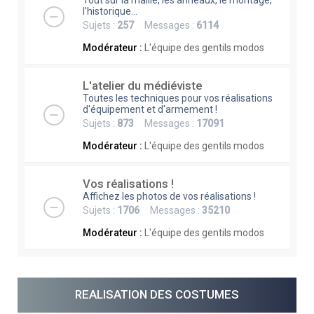
Tout sur la maille, les anneaux, le montage,
l'historique...
Sujets :
257
Messages :
6114
Modérateur :
L'équipe des gentils modos
L'atelier du médiéviste
Toutes les techniques pour vos réalisations
d'équipement et d'armement !
Sujets :
873
Messages :
17091
Modérateur :
L'équipe des gentils modos
Vos réalisations !
Affichez les photos de vos réalisations !
Sujets :
1706
Messages :
35210
Modérateur :
L'équipe des gentils modos
REALISATION DES COSTUMES