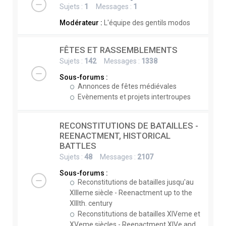
Sujets :
1
Messages :
1
Modérateur :
L'équipe des gentils modos
FÊTES ET RASSEMBLEMENTS
Sujets :
142
Messages :
1338
Sous-forums :
Annonces de fêtes médiévales
Evènements et projets intertroupes
RECONSTITUTIONS DE BATAILLES -
REENACTMENT, HISTORICAL
BATTLES
Sujets :
48
Messages :
2107
Sous-forums :
Reconstitutions de batailles jusqu'au
XIIIeme siècle - Reenactment up to the
XIIIth. century
Reconstitutions de batailles XIVeme et
XVeme siècles - Reenactment XIVe and