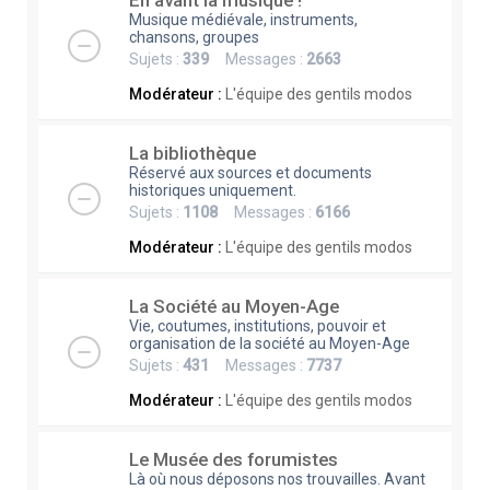
En avant la musique !
Musique médiévale, instruments,
chansons, groupes
Sujets :
339
Messages :
2663
Modérateur :
L'équipe des gentils modos
La bibliothèque
Réservé aux sources et documents
historiques uniquement.
Sujets :
1108
Messages :
6166
Modérateur :
L'équipe des gentils modos
La Société au Moyen-Age
Vie, coutumes, institutions, pouvoir et
organisation de la société au Moyen-Age
Sujets :
431
Messages :
7737
Modérateur :
L'équipe des gentils modos
Le Musée des forumistes
Là où nous déposons nos trouvailles. Avant