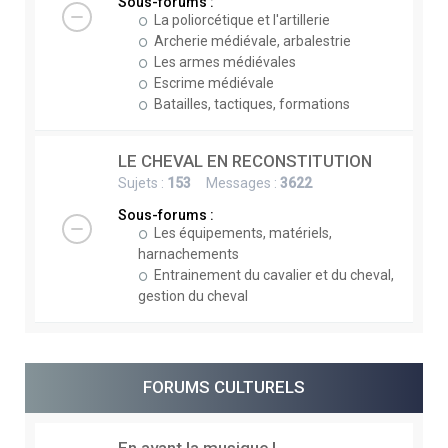
Sous-forums :
La poliorcétique et l'artillerie
Archerie médiévale, arbalestrie
Les armes médiévales
Escrime médiévale
Batailles, tactiques, formations
LE CHEVAL EN RECONSTITUTION
Sujets :
153
Messages :
3622
Sous-forums :
Les équipements, matériels,
harnachements
Entrainement du cavalier et du cheval,
gestion du cheval
FORUMS CULTURELS