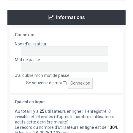
Informations
Connexion
Nom d’utilisateur :
Mot de passe :
J’ai oublié mon mot de passe
Se souvenir de moi
Qui est en ligne
Au total il y a
25
utilisateurs en ligne : 1 enregistré, 0
invisible et 24 invités (d’après le nombre d’utilisateurs
actifs cette dernière minute)
Le record du nombre d’utilisateurs en ligne est de
1304
,
le lun. juil. 28, 2025 12:33 pm