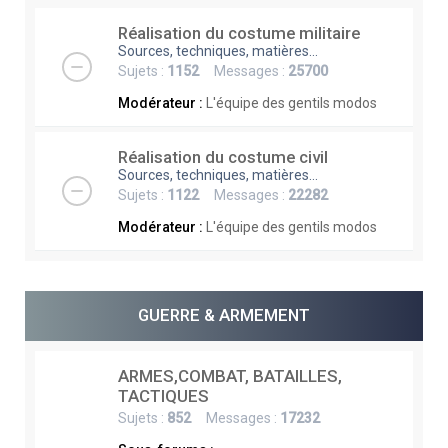
Réalisation du costume militaire
Sources, techniques, matières...
Sujets :
1152
Messages :
25700
Modérateur :
L'équipe des gentils modos
Réalisation du costume civil
Sources, techniques, matières...
Sujets :
1122
Messages :
22282
Modérateur :
L'équipe des gentils modos
GUERRE & ARMEMENT
ARMES,COMBAT, BATAILLES,
TACTIQUES
Sujets :
852
Messages :
17232